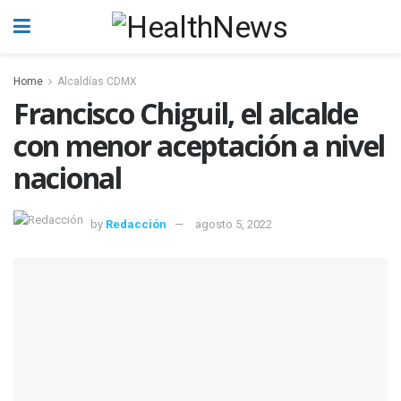
Home
Alcaldías CDMX
Francisco Chiguil, el alcalde
con menor aceptación a nivel
nacional
by
Redacción
agosto 5, 2022