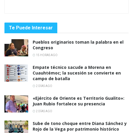
Te Puede Interesar
Pueblos originarios toman la palabra en el
Congreso
15 HORAS AGO
Empate técnico sacude a Morena en
Cuauhtémoc; la sucesión se convierte en
campo de batalla
2 DÍAS AGO
«Ejército de Oriente es Territorio Gualito»:
Juan Rubio fortalece su presencia
2 DÍAS AGO
Sube de tono choque entre Diana Sánchez y
Rojo de la Vega por patrimonio histórico