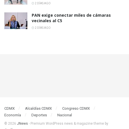
2 DÍAS AGO
PAN exige conectar miles de cámaras
vecinales al C5
2 DÍAS AGO
CDMX
Alcaldías CDMX
Congreso CDMX
Economía
Deportes
Nacional
© 2026
JNews
- Premium WordPress news & magazine theme by