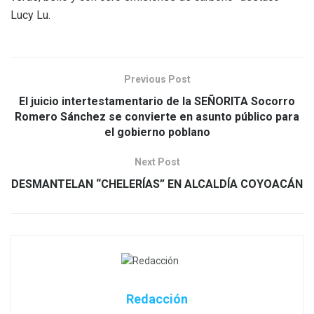
Lucy Lu.
Previous Post
El juicio intertestamentario de la SEÑORITA Socorro
Romero Sánchez se convierte en asunto público para
el gobierno poblano
Next Post
DESMANTELAN “CHELERÍAS” EN ALCALDÍA COYOACÁN
Redacción