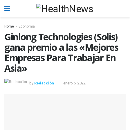
Home
Economía
Ginlong Technologies (Solis)
gana premio a las «Mejores
Empresas Para Trabajar En
Asia»
by
Redacción
enero 6, 2022