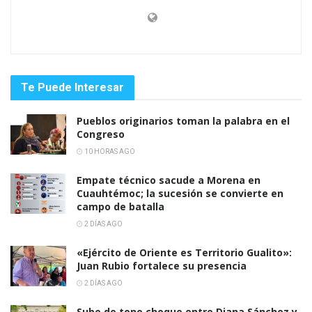
Te Puede Interesar
Pueblos originarios toman la palabra en el
Congreso
10 HORAS AGO
Empate técnico sacude a Morena en
Cuauhtémoc; la sucesión se convierte en
campo de batalla
2 DÍAS AGO
«Ejército de Oriente es Territorio Gualito»:
Juan Rubio fortalece su presencia
2 DÍAS AGO
Sube de tono choque entre Diana Sánchez y