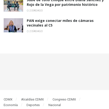
Rojo de la Vega por patrimonio histórico
2 DÍAS AGO
PAN exige conectar miles de cámaras
vecinales al C5
2 DÍAS AGO
CDMX
Alcaldías CDMX
Congreso CDMX
Economía
Deportes
Nacional