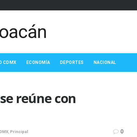
O CDMX
ECONOMÍA
DEPORTES
NACIONAL
 se reúne con
0
DMX
,
Principal