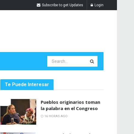
Subscribe to get Updates
Login
Te Puede Interesar
Pueblos originarios toman
la palabra en el Congreso
16 HORAS AGO