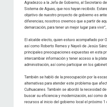
Agradezco a la Jefa de Gobierno, al Secretario de
Sistema de Aguas, que nos hayan recibido. Estar
objetivo de nuestro proyecto de gobierno es ante
diferencias; nosotros creemos que a partir de aq
demarcación, para tener un mejor lugar para vivir”
El alcalde electo, quien estuvo acompañado por O
así como Roberto Remes y Nayeli de Jesús Sánche
principales preocupaciones expuestas en esta pr
intercambiar información y tener acceso a la plat
administración, así como participar en los gabine
También se habló de la preocupación por la esca
alternativas para atender este problema que afe
Culhuacanes. También se abordó la necesidad de la
buscar su eficiencia y modernización, así como de
recursos al inicio del gobierno local el próximo 1