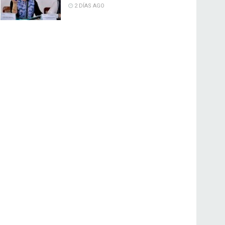
2 DÍAS AGO