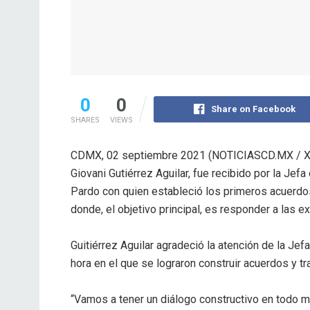
0
0
Share on Facebook
SHARES
VIEWS
CDMX, 02 septiembre 2021 (NOTICIASCD.MX / XO
Giovani Gutiérrez Aguilar, fue recibido por la Je
Pardo con quien estableció los primeros acuerdos
donde, el objetivo principal, es responder a las 
Guitiérrez Aguilar agradeció la atención de la Je
hora en el que se lograron construir acuerdos y tr
“Vamos a tener un diálogo constructivo en todo 