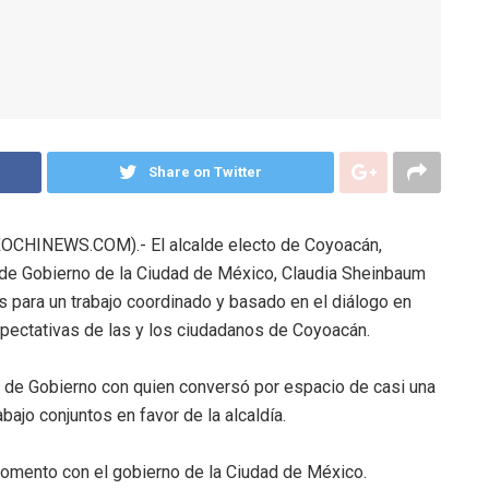
Share on Twitter
CHINEWS.COM).- El alcalde electo de Coyoacán,
fa de Gobierno de la Ciudad de México, Claudia Sheinbaum
 para un trabajo coordinado y basado en el diálogo en
expectativas de las y los ciudadanos de Coyoacán.
fa de Gobierno con quien conversó por espacio de casi una
abajo conjuntos en favor de la alcaldía.
momento con el gobierno de la Ciudad de México.