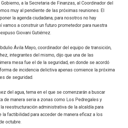
 Gobierno, a la Secretaria de Finanzas, al Coordinador del
emos muy al pendiente de las próximas reuniones. El
poner la agenda ciudadana; para nosotros no hay
uí vamos a construir un futuro prometedor para nuestra
, expuso Giovani Gutiérrez.
bdulio Ávila Mayo, coordinador del equipo de transición,
z, integrantes del mismo, dijo que una de las
imera mesa fue el de la seguridad, en donde se acordó
aforma de incidencia delictiva apenas comience la próxima
tes de seguridad.
sez del agua, tema en el que se comenzarán a buscar
cta de manera seria a zonas como Los Pedregales y
 reestructuración administrativa de la alcaldía para
 la factibilidad para acceder de manera eficaz a los
 de octubre.