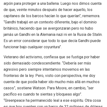
arpón para proteger a una ballena. Luego nos dimos cuenta
de que, veinte minutos después de hacer aquello, los
capitanes de los barcos hacían lo que querían”, rememora.
“Gandhi trabajó en un contexto diferente, bajo el dominio
británico, haciendo que se avergonzaran pero no hubo
jamás un Gandhi en la Alemania nazi ni en la Rusia de Stalin.
Es un error considerar que todo lo que decía Gandhi puede
funcionar bajo cualquier coyuntura”.
Veterano del activismo, confiesa que se fustiga por haber
sido demasiado condescendiente. “Debería ser más
agresivo pero siempre intentamos movernos en las
fronteras de la ley. Pero, visto con perspectiva, me doy
cuenta de que podía haber ido mucho más allá en muchos
casos”, sostiene Watson. Para Moore, en cambio, “ser
pacífico es cuando te sientas y bloqueas algo”.
“Greenpeace ha permanecido leal a ese espíritu. Otra cosa
es que hoy cuenten con un barco de 32 millones de dólares