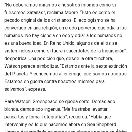
“No deberíamos mirarnos a nosotros mismos como si
fuésemos Satanás”, reclama Moore. “Esto es como el
pecado original de los cristianos. El ecologismo se ha
convertido en una religión, un credo perverso que odia a los
humanos. No hay ciencia en eso y odiar a los humanos no
es una buena idea. En Reino Unido, algunos de ellos se
visten incluso como si fueran sacerdotes de la Inquisición”,
despotrica. Una posición que, desde la otra trinchera,
Watson parece simbolizar. “Estamos ante la sexta extinción
del Planeta. Y conocemos al enemigo, que somos nosotros.
Estamos en guerra contra nosotros mismos para
salvarnos”, expresa.
Para Watson, Greenpeace se queda corto. Demasiado
blanda, demasiado ingenua. “Me frustraba levantar
pancartas y tomar fotografías”, recuerda. “Había que
intervenir y es lo que hacemos ahora en Sea Shepherd.