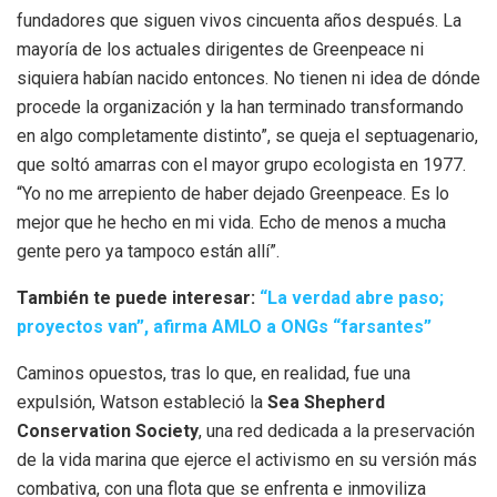
fundadores que siguen vivos cincuenta años después. La
mayoría de los actuales dirigentes de Greenpeace ni
siquiera habían nacido entonces. No tienen ni idea de dónde
procede la organización y la han terminado transformando
en algo completamente distinto”, se queja el septuagenario,
que soltó amarras con el mayor grupo ecologista en 1977.
“Yo no me arrepiento de haber dejado Greenpeace. Es lo
mejor que he hecho en mi vida. Echo de menos a mucha
gente pero ya tampoco están allí”.
También te puede interesar:
“La verdad abre paso;
proyectos van”, afirma AMLO a ONGs “farsantes”
Caminos opuestos, tras lo que, en realidad, fue una
expulsión, Watson estableció la
Sea Shepherd
Conservation Society
, una red dedicada a la preservación
de la vida marina que ejerce el activismo en su versión más
combativa, con una flota que se enfrenta e inmoviliza