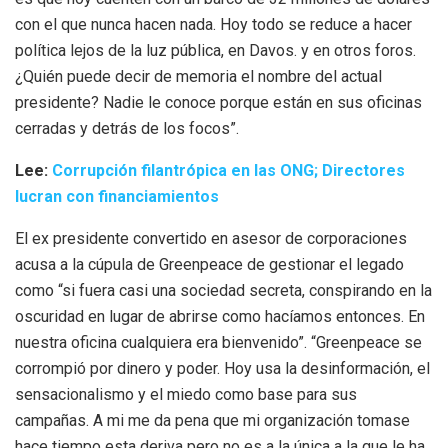
con el que nunca hacen nada. Hoy todo se reduce a hacer
política lejos de la luz pública, en Davos. y en otros foros.
¿Quién puede decir de memoria el nombre del actual
presidente? Nadie le conoce porque están en sus oficinas
cerradas y detrás de los focos”.
Lee:
Corrupción filantrópica en las ONG; Directores
lucran con financiamientos
El ex presidente convertido en asesor de corporaciones
acusa a la cúpula de Greenpeace de gestionar el legado
como “si fuera casi una sociedad secreta, conspirando en la
oscuridad en lugar de abrirse como hacíamos entonces. En
nuestra oficina cualquiera era bienvenido”. “Greenpeace se
corrompió por dinero y poder. Hoy usa la desinformación, el
sensacionalismo y el miedo como base para sus
campañas. A mi me da pena que mi organización tomase
hace tiempo esta deriva pero no es a la única a la que le ha