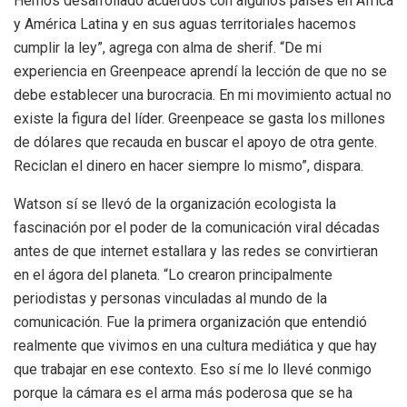
Hemos desarrollado acuerdos con algunos países en África
y América Latina y en sus aguas territoriales hacemos
cumplir la ley”, agrega con alma de sherif. “De mi
experiencia en Greenpeace aprendí la lección de que no se
debe establecer una burocracia. En mi movimiento actual no
existe la figura del líder. Greenpeace se gasta los millones
de dólares que recauda en buscar el apoyo de otra gente.
Reciclan el dinero en hacer siempre lo mismo”, dispara.
Watson sí se llevó de la organización ecologista la
fascinación por el poder de la comunicación viral décadas
antes de que internet estallara y las redes se convirtieran
en el ágora del planeta. “Lo crearon principalmente
periodistas y personas vinculadas al mundo de la
comunicación. Fue la primera organización que entendió
realmente que vivimos en una cultura mediática y que hay
que trabajar en ese contexto. Eso sí me lo llevé conmigo
porque la cámara es el arma más poderosa que se ha