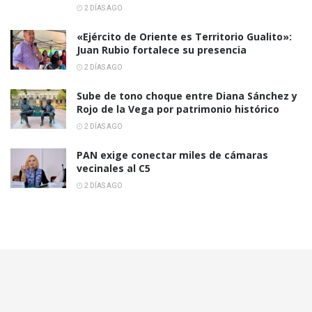
2 DÍAS AGO
«Ejército de Oriente es Territorio Gualito»:
Juan Rubio fortalece su presencia
2 DÍAS AGO
Sube de tono choque entre Diana Sánchez y
Rojo de la Vega por patrimonio histórico
2 DÍAS AGO
PAN exige conectar miles de cámaras
vecinales al C5
2 DÍAS AGO