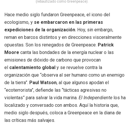
(rebautizado como Greenpeace).
Hace medio siglo fundaron Greenpeace, el icono del
ecologismo, y
se embarcaron en las primeras
expediciones de la organización
. Hoy, sin embargo,
reman en barcos distintos y en direcciones visceralmente
opuestas. Son los renegados de Greenpeace.
Patrick
Moore
canta las bondades de la energía nuclear o las
emisiones de dióxido de carbono que provocan
el
calentamiento global
y se revuelve contra la
organización que “observa al ser humano como un enemigo
de la tierra”.
Paul Watson
, al que algunos apodan el
“ecoterrorista”, defiende las “tácticas agresivas no
violentas” para salvar la vida marina.
El Independiente
los ha
localizado y conversado con ambos. Aquí la historia que,
medio siglo después, coloca a Greenpeace en la diana de
las críticas más salvajes.