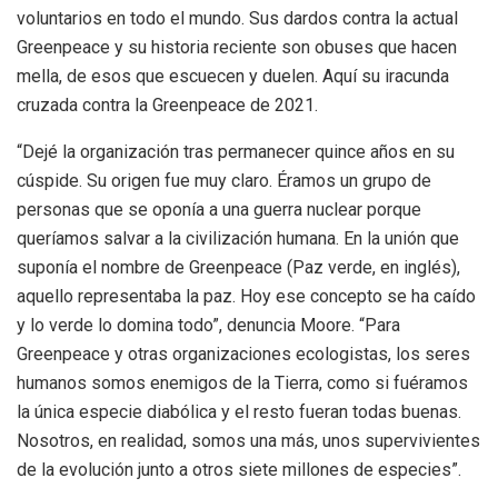
voluntarios en todo el mundo. Sus dardos contra la actual
Greenpeace y su historia reciente son obuses que hacen
mella, de esos que escuecen y duelen. Aquí su iracunda
cruzada contra la Greenpeace de 2021.
“Dejé la organización tras permanecer quince años en su
cúspide. Su origen fue muy claro. Éramos un grupo de
personas que se oponía a una guerra nuclear porque
queríamos salvar a la civilización humana. En la unión que
suponía el nombre de Greenpeace (Paz verde, en inglés),
aquello representaba la paz. Hoy ese concepto se ha caído
y lo verde lo domina todo”, denuncia Moore. “Para
Greenpeace y otras organizaciones ecologistas, los seres
humanos somos enemigos de la Tierra, como si fuéramos
la única especie diabólica y el resto fueran todas buenas.
Nosotros, en realidad, somos una más, unos supervivientes
de la evolución junto a otros siete millones de especies”.