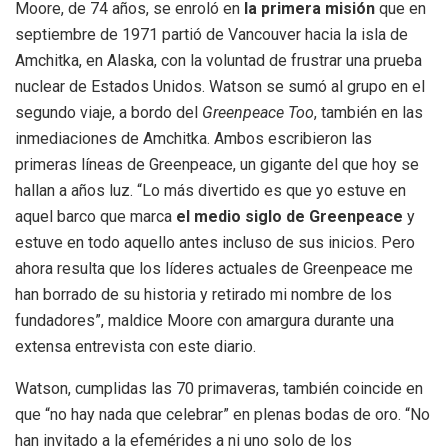
Moore, de 74 años, se enroló en
la primera misión
que en
septiembre de 1971 partió de Vancouver hacia la isla de
Amchitka, en Alaska, con la voluntad de frustrar una prueba
nuclear de Estados Unidos. Watson se sumó al grupo en el
segundo viaje, a bordo del
Greenpeace Too
, también en las
inmediaciones de Amchitka. Ambos escribieron las
primeras líneas de Greenpeace, un gigante del que hoy se
hallan a años luz. “Lo más divertido es que yo estuve en
aquel barco que marca
el medio siglo de Greenpeace
y
estuve en todo aquello antes incluso de sus inicios. Pero
ahora resulta que los líderes actuales de Greenpeace me
han borrado de su historia y retirado mi nombre de los
fundadores”, maldice Moore con amargura durante una
extensa entrevista con este diario.
Watson, cumplidas las 70 primaveras, también coincide en
que “no hay nada que celebrar” en plenas bodas de oro. “No
han invitado a la efemérides a ni uno solo de los