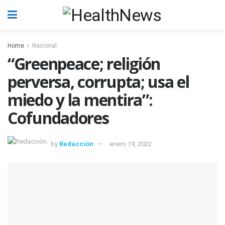
Home
Nacional
“Greenpeace; religión
perversa, corrupta; usa el
miedo y la mentira”:
Cofundadores
by
Redacción
enero 19, 2022