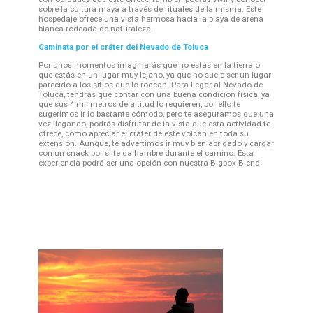
sobre la cultura maya a través de rituales de la misma. Este
hospedaje ofrece una vista hermosa hacia la playa de arena
blanca rodeada de naturaleza.
Caminata por el cráter del Nevado de Toluca
Por unos momentos imaginarás que no estás en la tierra o
que estás en un lugar muy lejano, ya que no suele ser un lugar
parecido a los sitios que lo rodean. Para llegar al Nevado de
Toluca, tendrás que contar con una buena condición física, ya
que sus 4 mil metros de altitud lo requieren, por ello te
sugerimos ir lo bastante cómodo, pero te aseguramos que una
vez llegando, podrás disfrutar de la vista que esta actividad te
ofrece, como apreciar el cráter de este volcán en toda su
extensión. Aunque, te advertimos ir muy bien abrigado y cargar
con un snack por si te da hambre durante el camino. Esta
experiencia podrá ser una opción con nuestra Bigbox Blend.