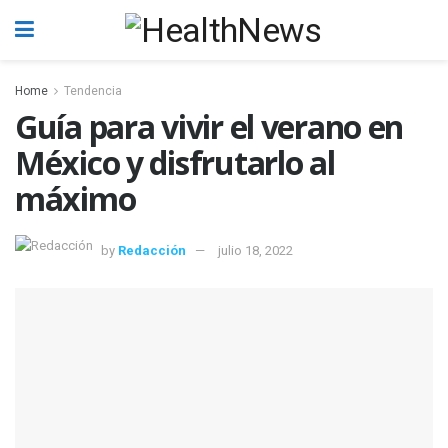
Home
Tendencia
Guía para vivir el verano en
México y disfrutarlo al
máximo
by
Redacción
julio 18, 2022