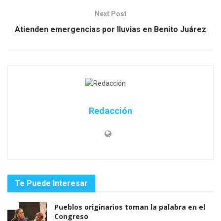
Next Post
Atienden emergencias por lluvias en Benito Juárez
Redacción
Te Puede Interesar
Pueblos originarios toman la palabra en el
Congreso