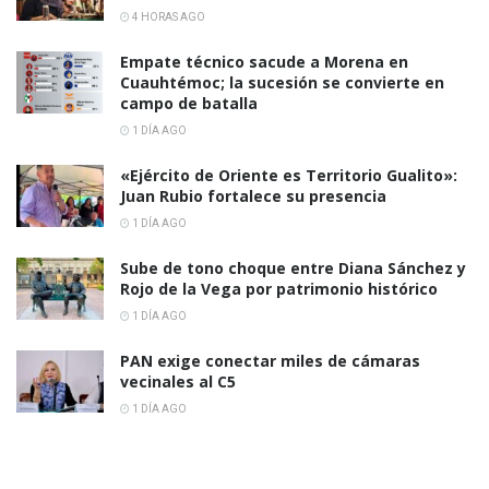
4 HORAS AGO
Empate técnico sacude a Morena en
Cuauhtémoc; la sucesión se convierte en
campo de batalla
1 DÍA AGO
«Ejército de Oriente es Territorio Gualito»:
Juan Rubio fortalece su presencia
1 DÍA AGO
Sube de tono choque entre Diana Sánchez y
Rojo de la Vega por patrimonio histórico
1 DÍA AGO
PAN exige conectar miles de cámaras
vecinales al C5
1 DÍA AGO