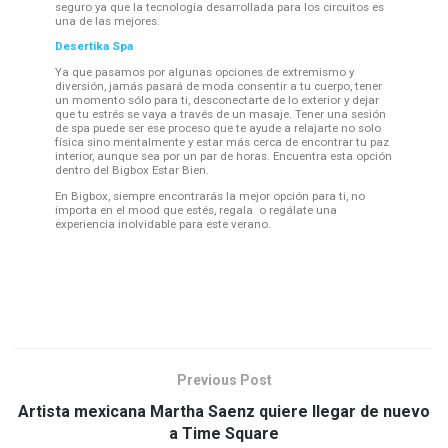
seguro ya que la tecnología desarrollada para los circuitos es
una de las mejores.
Desertika Spa
Ya que pasamos por algunas opciones de extremismo y
diversión, jamás pasará de moda consentir a tu cuerpo, tener
un momento sólo para ti, desconectarte de lo exterior y dejar
que tu estrés se vaya a través de un masaje. Tener una sesión
de spa puede ser ese proceso que te ayude a relajarte no solo
física sino mentalmente y estar más cerca de encontrar tu paz
interior, aunque sea por un par de horas. Encuentra esta opción
dentro del Bigbox Estar Bien.
En Bigbox, siempre encontrarás la mejor opción para ti, no
importa en el mood que estés, regala o regálate una
experiencia inolvidable para este verano.
Previous Post
Artista mexicana Martha Saenz quiere llegar de nuevo
a Time Square