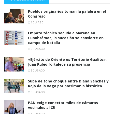
Pueblos originarios toman la palabra en el
Congreso
1 DÍA AGO
Empate técnico sacude a Morena en
Cuauhtémoc; la sucesión se convierte en
campo de batalla
2 DÍAS AGO
«Ejército de Oriente es Territorio Gualito»:
Juan Rubio fortalece su presencia
3 DÍAS AGO
Sube de tono choque entre Diana Sánchez y
Rojo de la Vega por patrimonio histórico
3 DÍAS AGO
PAN exige conectar miles de cámaras
vecinales al C5
3 DÍAS AGO