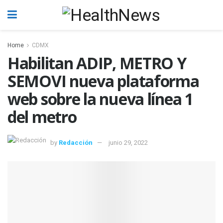
Home
CDMX
Habilitan ADIP, METRO Y
SEMOVI nueva plataforma
web sobre la nueva línea 1
del metro
by
Redacción
junio 29, 2022