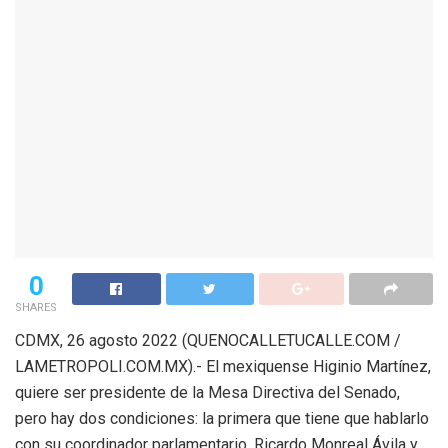
0
SHARES
CDMX, 26 agosto 2022 (QUENOCALLETUCALLE.COM /
LAMETROPOLI.COM.MX).- El mexiquense Higinio Martínez,
quiere ser presidente de la Mesa Directiva del Senado,
pero hay dos condiciones: la primera que tiene que hablarlo
con su coordinador parlamentario, Ricardo Monreal Ávila y