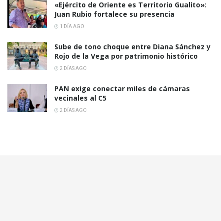
«Ejército de Oriente es Territorio Gualito»:
Juan Rubio fortalece su presencia
1 DÍA AGO
Sube de tono choque entre Diana Sánchez y
Rojo de la Vega por patrimonio histórico
2 DÍAS AGO
PAN exige conectar miles de cámaras
vecinales al C5
2 DÍAS AGO