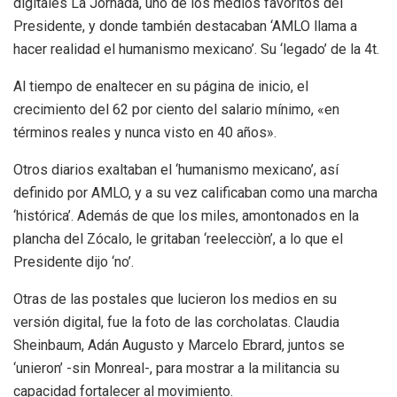
digitales La Jornada, uno de los medios favoritos del
Presidente, y donde también destacaban ‘AMLO llama a
hacer realidad el humanismo mexicano’. Su ‘legado’ de la 4t.
Al tiempo de enaltecer en su página de inicio, el
crecimiento del 62 por ciento del salario mínimo, «en
términos reales y nunca visto en 40 años».
Otros diarios exaltaban el ‘humanismo mexicano’, así
definido por AMLO, y a su vez calificaban como una marcha
‘histórica’. Además de que los miles, amontonados en la
plancha del Zócalo, le gritaban ‘reelecciòn’, a lo que el
Presidente dijo ‘no’.
Otras de las postales que lucieron los medios en su
versión digital, fue la foto de las corcholatas. Claudia
Sheinbaum, Adán Augusto y Marcelo Ebrard, juntos se
‘unieron’ -sin Monreal-, para mostrar a la militancia su
capacidad fortalecer al movimiento.