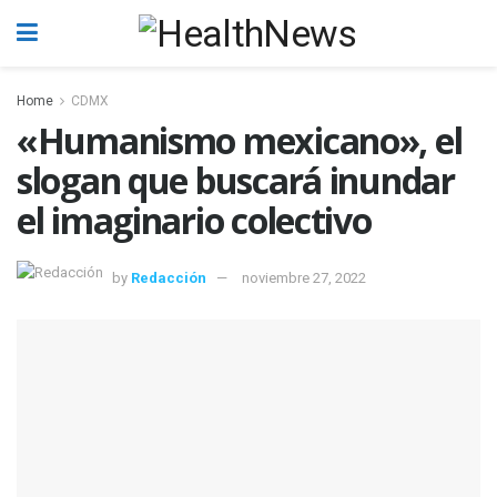
Home
CDMX
«Humanismo mexicano», el
slogan que buscará inundar
el imaginario colectivo
by
Redacción
noviembre 27, 2022