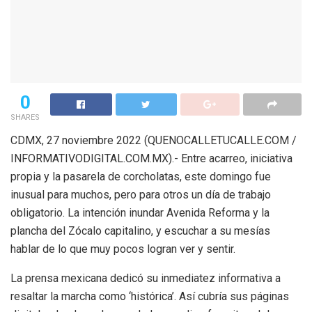
0
SHARES
CDMX, 27 noviembre 2022 (QUENOCALLETUCALLE.COM /
INFORMATIVODIGITAL.COM.MX).- Entre acarreo, iniciativa
propia y la pasarela de corcholatas, este domingo fue
inusual para muchos, pero para otros un día de trabajo
obligatorio. La intención inundar Avenida Reforma y la
plancha del Zócalo capitalino, y escuchar a su mesías
hablar de lo que muy pocos logran ver y sentir.
La prensa mexicana dedicó su inmediatez informativa a
resaltar la marcha como ‘histórica’. Así cubría sus páginas