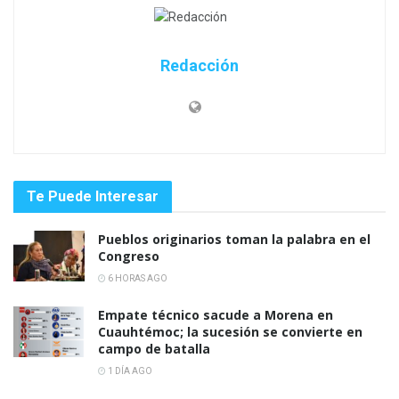
Redacción
Te Puede Interesar
Pueblos originarios toman la palabra en el
Congreso
6 HORAS AGO
Empate técnico sacude a Morena en
Cuauhtémoc; la sucesión se convierte en
campo de batalla
1 DÍA AGO