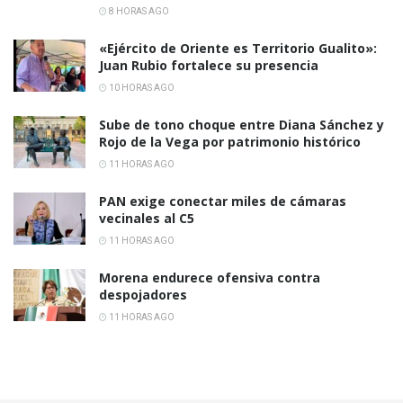
8 HORAS AGO
«Ejército de Oriente es Territorio Gualito»:
Juan Rubio fortalece su presencia
10 HORAS AGO
Sube de tono choque entre Diana Sánchez y
Rojo de la Vega por patrimonio histórico
11 HORAS AGO
PAN exige conectar miles de cámaras
vecinales al C5
11 HORAS AGO
Morena endurece ofensiva contra
despojadores
11 HORAS AGO