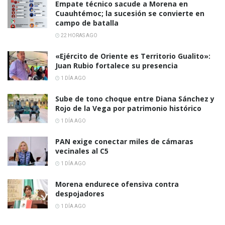
Empate técnico sacude a Morena en
Cuauhtémoc; la sucesión se convierte en
campo de batalla
22 HORAS AGO
«Ejército de Oriente es Territorio Gualito»:
Juan Rubio fortalece su presencia
1 DÍA AGO
Sube de tono choque entre Diana Sánchez y
Rojo de la Vega por patrimonio histórico
1 DÍA AGO
PAN exige conectar miles de cámaras
vecinales al C5
1 DÍA AGO
Morena endurece ofensiva contra
despojadores
1 DÍA AGO