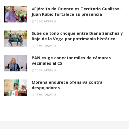
«Ejército de Oriente es Territorio Gualito»:
Juan Rubio fortalece su presencia
15 HORAS AGO
Sube de tono choque entre Diana Sánchez y
Rojo de la Vega por patrimonio histórico
16 HORAS AGO
PAN exige conectar miles de cámaras
vecinales al C5
16 HORAS AGO
Morena endurece ofensiva contra
despojadores
16 HORAS AGO