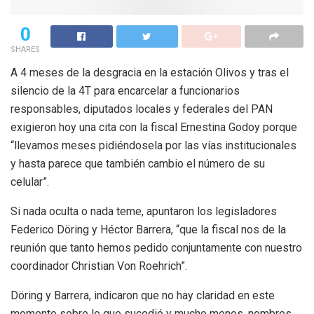
0
SHARES
A 4 meses de la desgracia en la estación Olivos y tras el
silencio de la 4T para encarcelar a funcionarios
responsables, diputados locales y federales del PAN
exigieron hoy una cita con la fiscal Ernestina Godoy porque
“llevamos meses pidiéndosela por las vías institucionales
y hasta parece que también cambio el número de su
celular”.
Si nada oculta o nada teme, apuntaron los legisladores
Federico Döring y Héctor Barrera, “que la fiscal nos de la
reunión que tanto hemos pedido conjuntamente con nuestro
coordinador Christian Von Roehrich”.
Döring y Barrera, indicaron que no hay claridad en este
momento sobre lo que sucedió y mucho menos, nombres