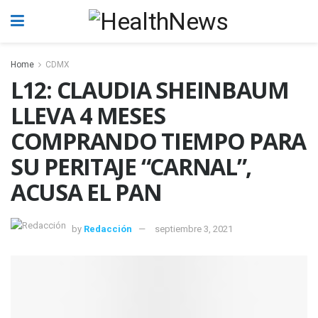
Home
CDMX
L12: CLAUDIA SHEINBAUM
LLEVA 4 MESES
COMPRANDO TIEMPO PARA
SU PERITAJE “CARNAL”,
ACUSA EL PAN
by
Redacción
septiembre 3, 2021