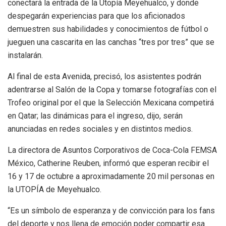
conectará la entrada de la Utopía Meyehualco, y donde
despegarán experiencias para que los aficionados
demuestren sus habilidades y conocimientos de fútbol o
jueguen una cascarita en las canchas “tres por tres” que se
instalarán.
Al final de esta Avenida, precisó, los asistentes podrán
adentrarse al Salón de la Copa y tomarse fotografías con el
Trofeo original por el que la Selección Mexicana competirá
en Qatar; las dinámicas para el ingreso, dijo, serán
anunciadas en redes sociales y en distintos medios.
La directora de Asuntos Corporativos de Coca-Cola FEMSA
México, Catherine Reuben, informó que esperan recibir el
16 y 17 de octubre a aproximadamente 20 mil personas en
la UTOPÍA de Meyehualco.
“Es un símbolo de esperanza y de convicción para los fans
del deporte y nos llena de emoción poder compartir esa