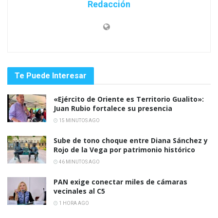
Redacción
Te Puede Interesar
«Ejército de Oriente es Territorio Gualito»:
Juan Rubio fortalece su presencia
15 MINUTOS AGO
Sube de tono choque entre Diana Sánchez y
Rojo de la Vega por patrimonio histórico
46 MINUTOS AGO
PAN exige conectar miles de cámaras
vecinales al C5
1 HORA AGO