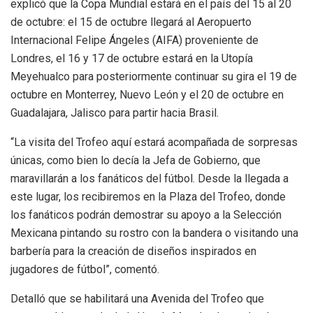
explicó que la Copa Mundial estará en el país del 15 al 20
de octubre: el 15 de octubre llegará al Aeropuerto
Internacional Felipe Ángeles (AIFA) proveniente de
Londres, el 16 y 17 de octubre estará en la Utopía
Meyehualco para posteriormente continuar su gira el 19 de
octubre en Monterrey, Nuevo León y el 20 de octubre en
Guadalajara, Jalisco para partir hacia Brasil.
“La visita del Trofeo aquí estará acompañada de sorpresas
únicas, como bien lo decía la Jefa de Gobierno, que
maravillarán a los fanáticos del fútbol. Desde la llegada a
este lugar, los recibiremos en la Plaza del Trofeo, donde
los fanáticos podrán demostrar su apoyo a la Selección
Mexicana pintando su rostro con la bandera o visitando una
barbería para la creación de diseños inspirados en
jugadores de fútbol”, comentó.
Detalló que se habilitará una Avenida del Trofeo que