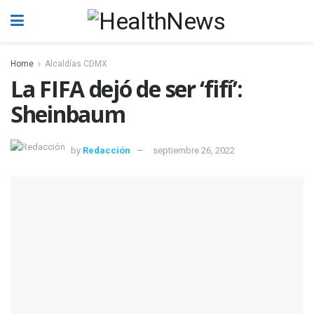
Home
Alcaldías CDMX
La FIFA dejó de ser ‘fifí’:
Sheinbaum
by
Redacción
septiembre 26, 2022