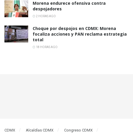
Morena endurece ofensiva contra
despojadores
2 HORAS AGO
Choque por despojos en CDMX: Morena
focaliza acciones y PAN reclama estrategia
total
18 HORAS AGO
CDMX
Alcaldías CDMX
Congreso CDMX