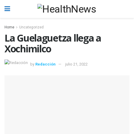
Home
Uncategorized
La Guelaguetza llega a
Xochimilco
by
Redacción
julio 21, 2022