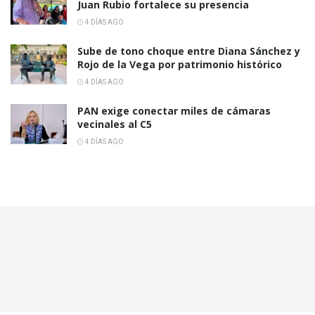
Juan Rubio fortalece su presencia
4 DÍAS AGO
Sube de tono choque entre Diana Sánchez y
Rojo de la Vega por patrimonio histórico
4 DÍAS AGO
PAN exige conectar miles de cámaras
vecinales al C5
4 DÍAS AGO