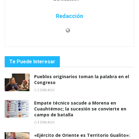
Redacción
Te Puede Interesar
Pueblos originarios toman la palabra en el
Congreso
2 DÍAS AGO
Empate técnico sacude a Morena en
Cuauhtémoc; la sucesión se convierte en
campo de batalla
4 DÍAS AGO
«Ejército de Oriente es Territorio Gualito»: