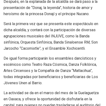
Después, en la explanada de la alcaldía se dará paso a la
presentación de “Donaj, la leyenda”, historia de amor y
heroísmo de la princesa Donají y el príncipe Nucano.
Será la primera vez que se presenta este espectáculo en
dicha alcaldía, y contará con la participación de diversas
agrupaciones musicales del INJUVE, como la Banda
sinfónica, Orquesta Sinfónica, Banda Sinaloense RM, Son
Jarcocho “Cacomixtle”, y el Ensamble Xochicentli.
De igual forma participarán los ensambles dancísticos y
escénicos como Teatro Raza Cósmica, Danza Folklórica,
Artes Circenses y la Compañía de Danza “Matlacihua”,
todas integradas por beneficiarios y beneficiarias de Los
Jóvenes Unen al Barrio.
La actividad se da en el marco del mes de la Guelaguetza
en Oaxaca, y ofrece la oportunidad de disfrutarla en la
capital, para quienes no puedan trasladarse al auditorio del