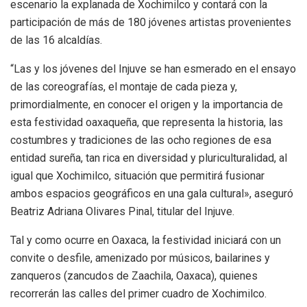
escenario la explanada de Xochimilco y contará con la
participación de más de 180 jóvenes artistas provenientes
de las 16 alcaldías.
“Las y los jóvenes del Injuve se han esmerado en el ensayo
de las coreografías, el montaje de cada pieza y,
primordialmente, en conocer el origen y la importancia de
esta festividad oaxaqueña, que representa la historia, las
costumbres y tradiciones de las ocho regiones de esa
entidad sureña, tan rica en diversidad y pluriculturalidad, al
igual que Xochimilco, situación que permitirá fusionar
ambos espacios geográficos en una gala cultural», aseguró
Beatriz Adriana Olivares Pinal, titular del Injuve.
Tal y como ocurre en Oaxaca, la festividad iniciará con un
convite o desfile, amenizado por músicos, bailarines y
zanqueros (zancudos de Zaachila, Oaxaca), quienes
recorrerán las calles del primer cuadro de Xochimilco.