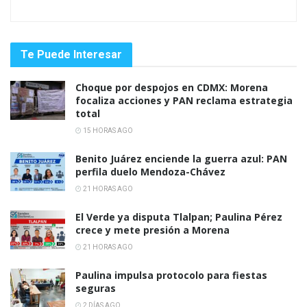
Te Puede Interesar
Choque por despojos en CDMX: Morena
focaliza acciones y PAN reclama estrategia
total
15 HORAS AGO
Benito Juárez enciende la guerra azul: PAN
perfila duelo Mendoza-Chávez
21 HORAS AGO
El Verde ya disputa Tlalpan; Paulina Pérez
crece y mete presión a Morena
21 HORAS AGO
Paulina impulsa protocolo para fiestas
seguras
2 DÍAS AGO