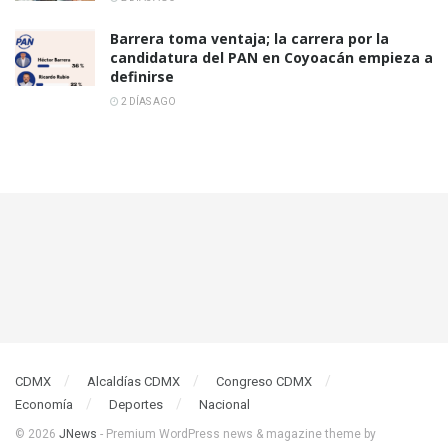
Barrera toma ventaja; la carrera por la
candidatura del PAN en Coyoacán empieza a
definirse
2 DÍAS AGO
CDMX
Alcaldías CDMX
Congreso CDMX
Economía
Deportes
Nacional
© 2026
JNews
- Premium WordPress news & magazine theme by