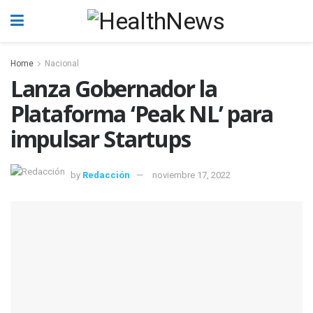
Home
Nacional
Lanza Gobernador la
Plataforma ‘Peak NL’ para
impulsar Startups
by
Redacción
noviembre 17, 2022