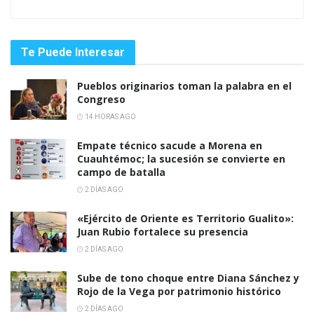
Te Puede Interesar
Pueblos originarios toman la palabra en el
Congreso
14 HORAS AGO
Empate técnico sacude a Morena en
Cuauhtémoc; la sucesión se convierte en
campo de batalla
2 DÍAS AGO
«Ejército de Oriente es Territorio Gualito»:
Juan Rubio fortalece su presencia
2 DÍAS AGO
Sube de tono choque entre Diana Sánchez y
Rojo de la Vega por patrimonio histórico
2 DÍAS AGO