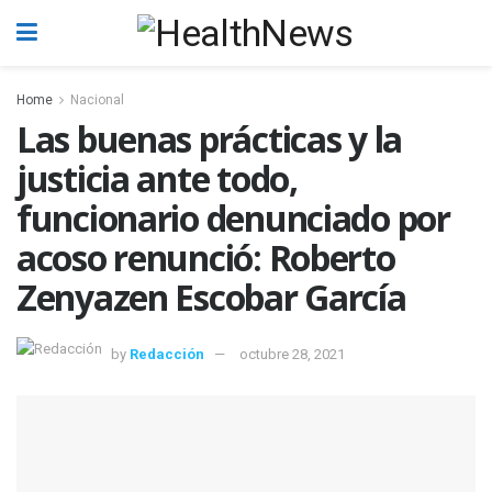
Home
Nacional
Las buenas prácticas y la
justicia ante todo,
funcionario denunciado por
acoso renunció: Roberto
Zenyazen Escobar García
by
Redacción
octubre 28, 2021