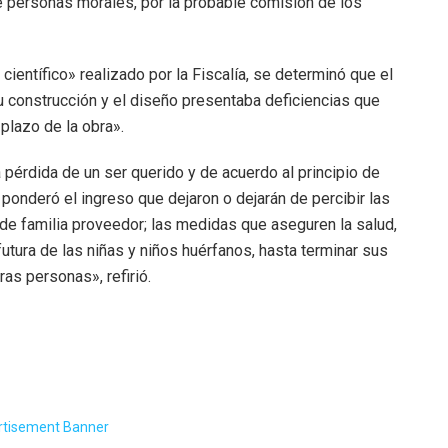
 personas morales, por la probable comisión de los
científico» realizado por la Fiscalía, se determinó que el
u construcción y el diseño presentaba deficiencias que
 plazo de la obra».
pérdida de un ser querido y de acuerdo al principio de
e ponderó el ingreso que dejaron o dejarán de percibir las
fa de familia proveedor; las medidas que aseguren la salud,
futura de las niñas y niños huérfanos, hasta terminar sus
as personas», refirió.