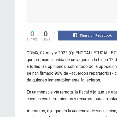
0
0
Share on Facebook
SHARES
VIEWS
CDMX, 02 mayor 2022 (QUENOCALLETUCALLE.CO
que propició la caída de un vagón en la Línea 12 de
a todas las opiniones, sobre todo de la oposició
se han firmado 90% de «acuerdos reparatorios» co
de quienes lamentablemente fallecieron.
En un mensaje vía remota, la fiscal dijo que se tr
cuentan con herramientas y recursos para afrontar
Asimismo, dijo que en la audiencia de vinculación