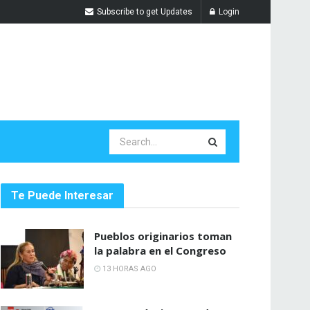
Subscribe to get Updates
Login
Te Puede Interesar
Pueblos originarios toman
la palabra en el Congreso
13 HORAS AGO