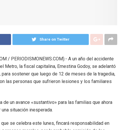
Share on Twitter
M / PERIODISMONEWS.COM).- A un año del accidente
l Metro, la fiscal capitalina, Ernestina Godoy, se adelantó
n, para sostener que luego de 12 de meses de la tragedia,
n las personas que sufrieron lesiones y los familiares
ata de un avance «sustantivo» para las familias que ahora
 una situación inesperada.
, que se celebra este lunes, fincará responsabilidad en