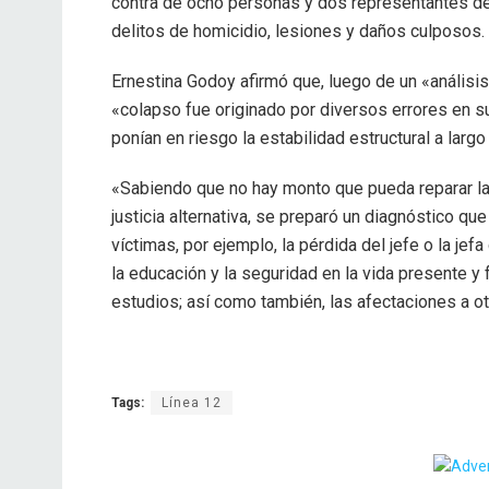
contra de ocho personas y dos representantes de
delitos de homicidio, lesiones y daños culposos.
Ernestina Godoy afirmó que, luego de un «análisis 
«colapso fue originado por diversos errores en s
ponían en riesgo la estabilidad estructural a largo
«Sabiendo que no hay monto que pueda reparar la 
justicia alternativa, se preparó un diagnóstico qu
víctimas, por ejemplo, la pérdida del jefe o la je
la educación y la seguridad en la vida presente y 
estudios; así como también, las afectaciones a otr
Tags:
Línea 12