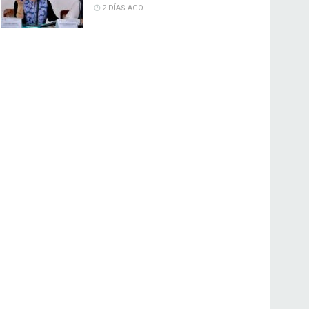
2 DÍAS AGO