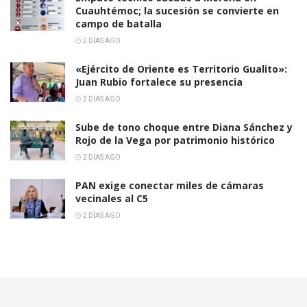
Cuauhtémoc; la sucesión se convierte en
campo de batalla
2 DÍAS AGO
«Ejército de Oriente es Territorio Gualito»:
Juan Rubio fortalece su presencia
2 DÍAS AGO
Sube de tono choque entre Diana Sánchez y
Rojo de la Vega por patrimonio histórico
2 DÍAS AGO
PAN exige conectar miles de cámaras
vecinales al C5
2 DÍAS AGO