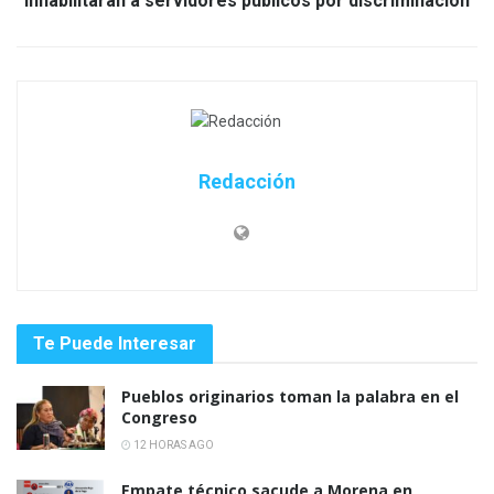
Inhabilitarán a servidores públicos por discriminación
Redacción
Te Puede Interesar
Pueblos originarios toman la palabra en el
Congreso
12 HORAS AGO
Empate técnico sacude a Morena en