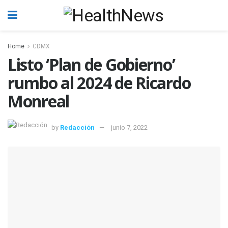
Home
CDMX
Listo ‘Plan de Gobierno’
rumbo al 2024 de Ricardo
Monreal
by
Redacción
junio 7, 2022