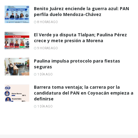
Benito Juárez enciende la guerra azul: PAN
perfila duelo Mendoza-Chávez
8 HORAS AGO
El Verde ya disputa Tlalpan; Paulina Pérez
crece y mete presión a Morena
9 HORAS AGO
Paulina impulsa protocolo para fiestas
seguras
1 DÍA AGO
Barrera toma ventaja; la carrera por la
candidatura del PAN en Coyoacán empieza a
definirse
1 DÍA AGO