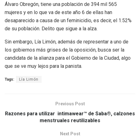
Álvaro Obregón, tiene una población de 394 mil 565
mujeres y en lo que va de este año 6 de ellas han
desaparecido a causa de un feminicidio, es decir, el 1.52%
de su población. Delito que sigue a la alza.
Sin embargo, Lía Limón, además de representar a uno de
los gobiernos más grises de la oposición, busca ser la
candidata de la alianza para el Gobierno de la Ciudad, algo
que se ve muy lejos para la panista.
Tags:
Lía Limón
Previous Post
Razones para utilizar intimawear™ de Saba®, calzones
menstruales reutilizables
Next Post