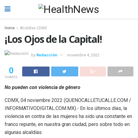
Home
Alcaldías CDMX
¡Los Ojos de la Capital!
by
Redacción
noviembre 4, 2022
0
SHARES
No pueden con violencia de género
CDMX, 04 noviembre 2022 (QUENOCALLETUCALLE.COM /
INFORMATIVODIGITAL.COM.MX).- En los últimos días, la
violencia en contra de las mujeres ha sido una constante en
franco repunte, en nuestra gran ciudad, pero sobre todo en
algunas alcaldías.