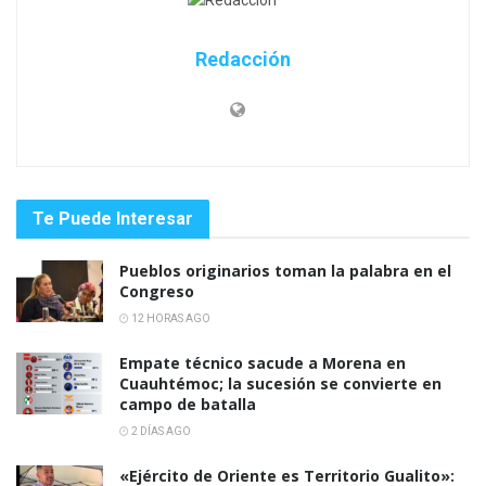
Redacción
Te Puede Interesar
Pueblos originarios toman la palabra en el
Congreso
12 HORAS AGO
Empate técnico sacude a Morena en
Cuauhtémoc; la sucesión se convierte en
campo de batalla
2 DÍAS AGO
«Ejército de Oriente es Territorio Gualito»: