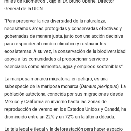
miles de kilómetros”, dijo el Dr. Bruno Oberle, Director
General de la UICN.
“Para preservar la rica diversidad de la naturaleza,
necesitamos áreas protegidas y conservadas efectivas y
gobernadas de manera justa, junto con una acción decisiva
para responder al cambio climático y restaurar los
ecosistemas. A su vez, la conservación de la biodiversidad
apoya a las comunidades al proporcionar servicios
esenciales como alimentos, agua y empleos sostenibles”.
La mariposa monarca migratoria, en peligro, es una
subespecie de la mariposa monarca (
Danaus plexippus
). La
población autóctona, conocida por sus migraciones desde
México y California en invierno hasta las zonas de
reproducción de verano en los Estados Unidos y Canadá, ha
disminuido entre un 22% y un 72% en la última década.
La tala legal e ilegal y la deforestación para hacer espacio