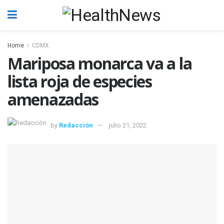
Home
CDMX
Mariposa monarca va a la
lista roja de especies
amenazadas
by
Redacción
julio 21, 2022