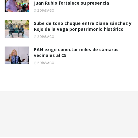
Juan Rubio fortalece su presencia
2 DÍAS AGO
Sube de tono choque entre Diana Sánchez y
Rojo de la Vega por patrimonio histórico
2 DÍAS AGO
PAN exige conectar miles de cámaras
vecinales al C5
2 DÍAS AGO