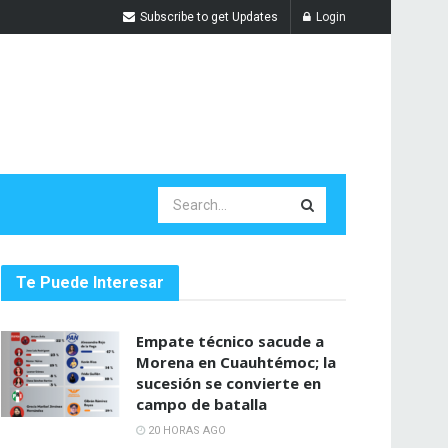
Subscribe to get Updates
Login
Te Puede Interesar
Empate técnico sacude a
Morena en Cuauhtémoc; la
sucesión se convierte en
campo de batalla
20 HORAS AGO