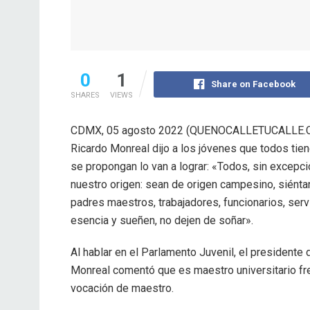
0
1
Share on Facebook
SHARES
VIEWS
CDMX, 05 agosto 2022 (QUENOCALLETUCALLE.C
Ricardo Monreal dijo a los jóvenes que todos tien
se propongan lo van a lograr: «Todos, sin excepci
nuestro origen: sean de origen campesino, siént
padres maestros, trabajadores, funcionarios, serv
esencia y sueñen, no dejen de soñar».
Al hablar en el Parlamento Juvenil, el presidente 
Monreal comentó que es maestro universitario fre
vocación de maestro.