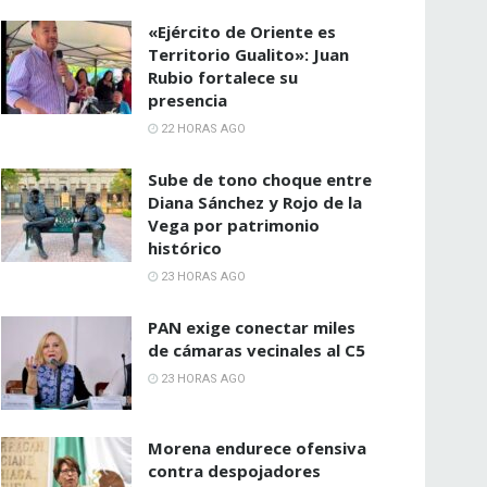
«Ejército de Oriente es
Territorio Gualito»: Juan
Rubio fortalece su
presencia
22 HORAS AGO
Sube de tono choque entre
Diana Sánchez y Rojo de la
Vega por patrimonio
histórico
23 HORAS AGO
PAN exige conectar miles
de cámaras vecinales al C5
23 HORAS AGO
Morena endurece ofensiva
contra despojadores