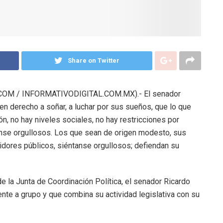
Share on Twitter
OM / INFORMATIVODIGITAL.COM.MX).- El senador
en derecho a soñar, a luchar por sus sueños, que lo que
ón, no hay niveles sociales, no hay restricciones por
anse orgullosos. Los que sean de origen modesto, sus
idores públicos, siéntanse orgullosos; defiendan su
de la Junta de Coordinación Política, el senador Ricardo
nte a grupo y que combina su actividad legislativa con su