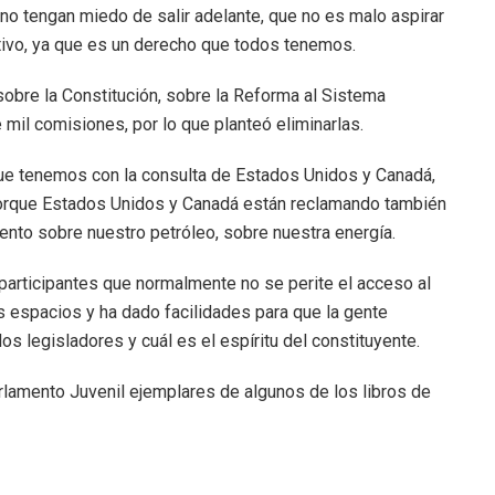
o tengan miedo de salir adelante, que no es malo aspirar
ativo, ya que es un derecho que todos tenemos.
obre la Constitución, sobre la Reforma al Sistema
 mil comisiones, por lo que planteó eliminarlas.
ue tenemos con la consulta de Estados Unidos y Canadá,
porque Estados Unidos y Canadá están reclamando también
iento sobre nuestro petróleo, sobre nuestra energía.
participantes que normalmente no se perite el acceso al
os espacios y ha dado facilidades para que la gente
s legisladores y cuál es el espíritu del constituyente.
arlamento Juvenil ejemplares de algunos de los libros de