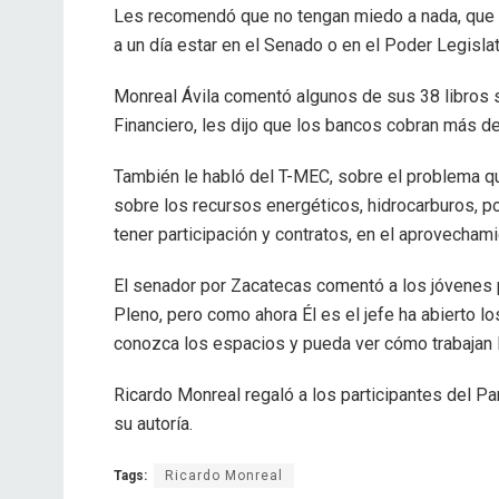
Les recomendó que no tengan miedo a nada, que n
a un día estar en el Senado o en el Poder Legisl
Monreal Ávila comentó algunos de sus 38 libros s
Financiero, les dijo que los bancos cobran más de
También le habló del T-MEC, sobre el problema q
sobre los recursos energéticos, hidrocarburos, 
tener participación y contratos, en el aprovecham
El senador por Zacatecas comentó a los jóvenes 
Pleno, pero como ahora Él es el jefe ha abierto l
conozca los espacios y pueda ver cómo trabajan lo
Ricardo Monreal regaló a los participantes del P
su autoría.
Tags:
Ricardo Monreal