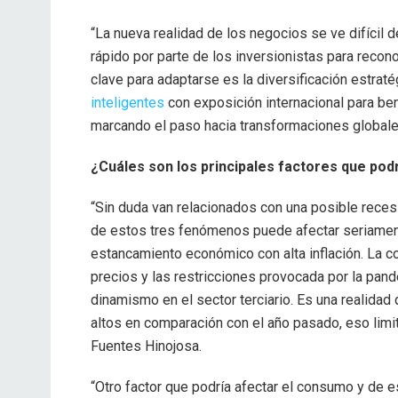
“La nueva realidad de los negocios se ve difícil
rápido por parte de los inversionistas para recon
clave para adaptarse es la diversificación estraté
inteligentes
con exposición internacional para be
marcando el paso hacia transformaciones globale
¿Cuáles son los principales factores que po
“Sin duda van relacionados con una posible recesi
de estos tres fenómenos puede afectar seriament
estancamiento económico con alta inflación. La c
precios y las restricciones provocada por la pan
dinamismo en el sector terciario. Es una realidad
altos en comparación con el año pasado, eso limi
Fuentes Hinojosa.
“Otro factor que podría afectar el consumo y de 