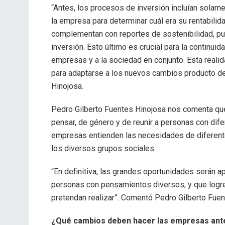
“Antes, los procesos de inversión incluían solame
la empresa para determinar cuál era su rentabilid
complementan con reportes de sostenibilidad, pu
inversión. Esto último es crucial para la continui
empresas y a la sociedad en conjunto. Esta realid
para adaptarse a los nuevos cambios producto de 
Hinojosa.
Pedro Gilberto Fuentes Hinojosa nos comenta que 
pensar, de género y de reunir a personas con dif
empresas entienden las necesidades de diferent
los diversos grupos sociales.
“En definitiva, las grandes oportunidades serán
personas con pensamientos diversos, y que logren
pretendan realizar”. Comentó Pedro Gilberto Fuen
¿Qué cambios deben hacer las empresas ante