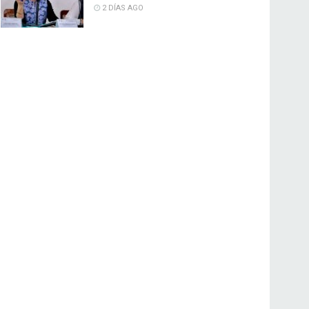
2 DÍAS AGO