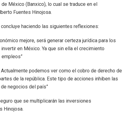
 de México (Banxico), lo cual se traduce en el
lberto Fuentes Hinojosa.
 concluye haciendo las siguientes reflexiones:
onómico mejore, será generar certeza jurídica para los
nvertir en México. Ya que sin ella el crecimiento
s empleos”
ca. Actualmente podemos ver como el cobro de derecho de
rtes de la república. Este tipo de acciones inhiben las
 de negocios del país”
eguro que se multiplicarán las inversiones
s Hinojosa.