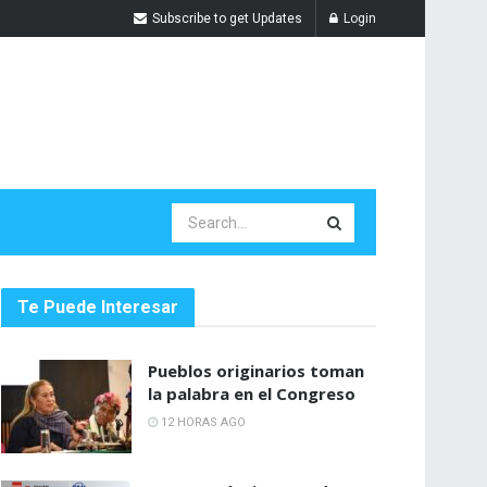
Subscribe to get Updates
Login
Te Puede Interesar
Pueblos originarios toman
la palabra en el Congreso
12 HORAS AGO