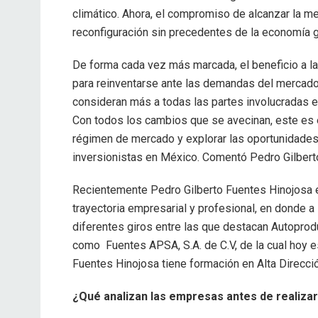
climático. Ahora, el compromiso de alcanzar la 
reconfiguración sin precedentes de la economía g
De forma cada vez más marcada, el beneficio a l
para reinventarse ante las demandas del mercad
consideran más a todas las partes involucradas e
Con todos los cambios que se avecinan, este es 
régimen de mercado y explorar las oportunidades 
inversionistas en México. Comentó Pedro Gilbert
Recientemente Pedro Gilberto Fuentes Hinojosa e
trayectoria empresarial y profesional, en donde 
diferentes giros entre las que destacan Autoproduct
como Fuentes APSA, S.A. de C.V, de la cual hoy es 
Fuentes Hinojosa tiene formación en Alta Direcc
¿Qué analizan las empresas antes de realizar