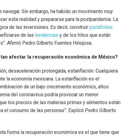
 de navegar. Sin embargo, ha habido un movimiento muy
ocer esta realidad y prepararse para la postpandemia. La
gica de las inversiones. Es decir, construir
portafolios
neficiarse de las
tendencias
y de los hitos que están
s”. Afirmó Pedro Gilberto Fuentes Hinojosa.
drían afectar la recuperación económica de México?
ón, desaceleración prolongada, estanflación. Cualquiera
e la economía mexicana. La estanflación es el
ombinación de un bajo crecimiento económico, altos
demia del coronavirus podría provocar un menor
 que los precios de las materias primas y alimentos están
ta el consumo de las personas”. Explicó Pedro Gilberto
esta forma la recuperación económica es el que tiene que