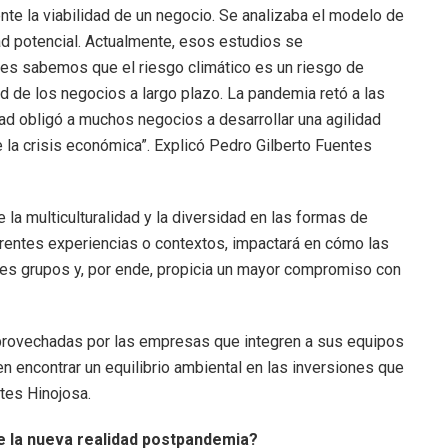
nte la viabilidad de un negocio. Se analizaba el modelo de
ad potencial. Actualmente, esos estudios se
es sabemos que el riesgo climático es un riesgo de
dad de los negocios a largo plazo. La pandemia retó a las
ad obligó a muchos negocios a desarrollar una agilidad
la crisis económica”. Explicó Pedro Gilberto Fuentes
la multiculturalidad y la diversidad en las formas de
erentes experiencias o contextos, impactará en cómo las
es grupos y, por ende, propicia un mayor compromiso con
 aprovechadas por las empresas que integren a sus equipos
 encontrar un equilibrio ambiental en las inversiones que
tes Hinojosa.
 la nueva realidad postpandemia?