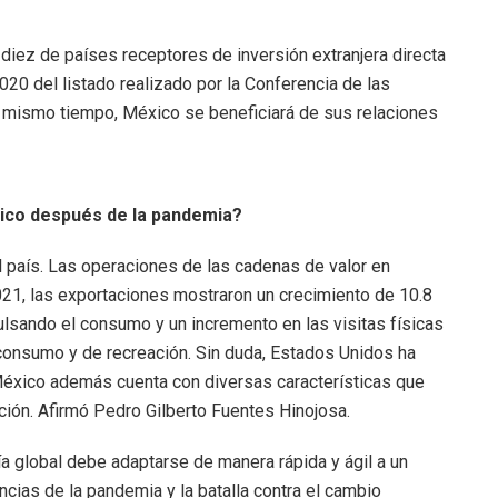
diez de países receptores de inversión extranjera directa
20 del listado realizado por la Conferencia de las
 mismo tiempo, México se beneficiará de sus relaciones
ico después de la pandemia?
 país. Las operaciones de las cadenas de valor en
1, las exportaciones mostraron un crecimiento de 10.8
ulsando el consumo y un incremento en las visitas físicas
consumo y de recreación. Sin duda, Estados Unidos ha
México además cuenta con diversas características que
ción. Afirmó Pedro Gilberto Fuentes Hinojosa.
a global debe adaptarse de manera rápida y ágil a un
as de la pandemia y la batalla contra el cambio