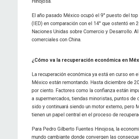
Hinojosa.
El año pasado México ocupó el 9° puesto del top 
(IED) en comparación con el 14° que ostentó en 20
Naciones Unidas sobre Comercio y Desarrollo. Al
comerciales con China.
¿Cómo va la recuperación económica en Méx
La recuperación económica ya está en curso en el
México están remontando. Hasta diciembre de 202
por ciento. Factores como la confianza están imp
a supermercados, tiendas minoristas, puntos de 
sido y continuará siendo un motor externo, pero 
tienen un papel central en el proceso de recupera
Para Pedro Gilberto Fuentes Hinojosa, la economí
mundo cambiante donde convergen las consecuenci