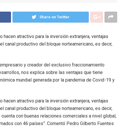
Share on Twitter
 hacen atractivo para la inversión extranjera, ventajas
el canal productivo del bloque norteamericano, es decir,
empresario y creador del exclusivo fraccionamiento
sarrollos, nos explica sobre las ventajas que tiene
onómica mundial generada por la pandemia de Covid-19 y
 hacen atractivo para la inversión extranjera, ventajas
el canal productivo del bloque norteamericano, es decir,
 cuenta con buenas relaciones comerciales a nivel global,
irmados con 46 países”. Comentó Pedro Gilberto Fuentes