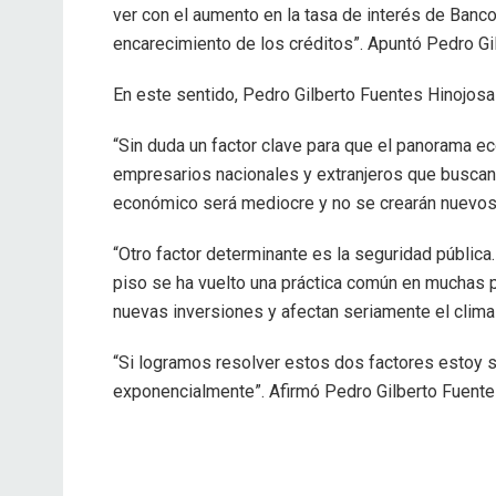
ver con el aumento en la tasa de interés de Banco
encarecimiento de los créditos”. Apuntó Pedro Gi
En este sentido, Pedro Gilberto Fuentes Hinojosa
“Sin duda un factor clave para que el panorama ec
empresarios nacionales y extranjeros que buscan i
económico será mediocre y no se crearán nuevo
“Otro factor determinante es la seguridad públi
piso se ha vuelto una práctica común en muchas pa
nuevas inversiones y afectan seriamente el clima
“Si logramos resolver estos dos factores estoy s
exponencialmente”. Afirmó Pedro Gilberto Fuente