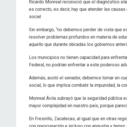
Ricardo Monreal reconoció que el diagnóstico el
es correcto, es decir, hay que atender las causas
social.
Sin embargo, “no debemos perder de vista que e
resolver problemas profundos en materia de educ
aquello que durante décadas los gobiernos anter
Los municipios no tienen capacidad para enfrentar
Federal, no podrían enfrentar a este poderoso adv
Además, acotó el senador, debemos tomar en cuen
social, lo que implica combatir la impunidad, la co
Monreal Ávila subrayó que la seguridad pública e
mayor complejidad en nuestro país, porque pareci
En Fresnillo, Zacatecas, al igual que en otras reg
con preocupación e incluso con angustia y temor, p