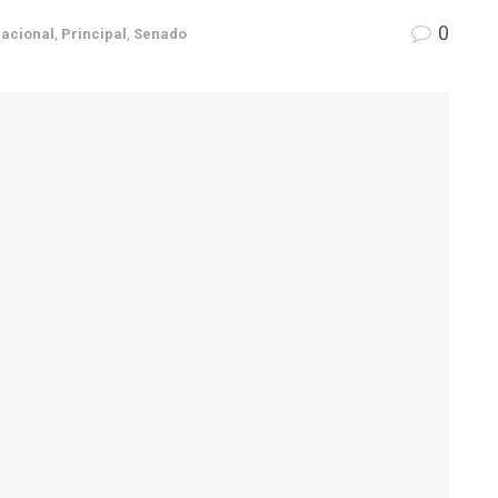
0
acional
,
Principal
,
Senado