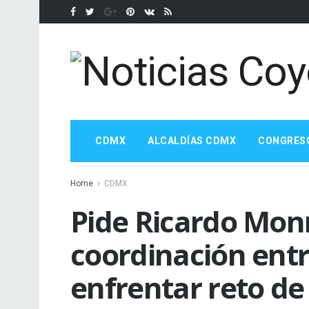
CDMX
ALCALDÍAS CDMX
CONGRES
Home
CDMX
Pide Ricardo Mon
coordinación ent
enfrentar reto de