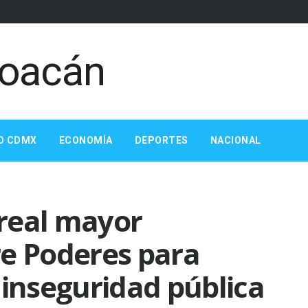
O CDMX
ECONOMÍA
DEPORTES
NACIONAL
real mayor
re Poderes para
 inseguridad pública