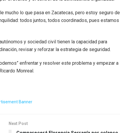
le mucho lo que pasa en Zacatecas, pero estoy seguro de
nquilidad: todos juntos, todos coordinados, pues estamos
 autónomos y sociedad civil tienen la capacidad para
inación, revisar y reforzar la estrategia de seguridad.
podemos” enfrentar y resolver este problema y empezar a
 Ricardo Monreal.
Next Post
Comparecerá Florencia Serranía por colapso