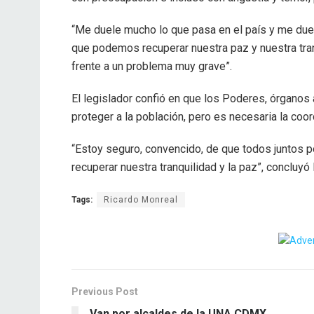
“Me duele mucho lo que pasa en el país y me due
que podemos recuperar nuestra paz y nuestra tra
frente a un problema muy grave”.
El legislador confió en que los Poderes, órganos
proteger a la población, pero es necesaria la coord
“Estoy seguro, convencido, de que todos juntos 
recuperar nuestra tranquilidad y la paz”, concluyó
Tags:
Ricardo Monreal
Previous Post
Van por alcaldes de la UNA CDMX