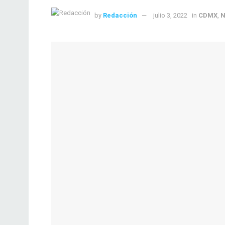
by
Redacción
julio 3, 2022
in
CDMX
,
N