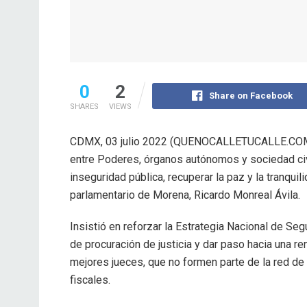
0
2
Share on Facebook
SHARES
VIEWS
CDMX, 03 julio 2022 (QUENOCALLETUCALLE.COM
entre Poderes, órganos autónomos y sociedad civi
inseguridad pública, recuperar la paz y la tranqui
parlamentario de Morena, Ricardo Monreal Ávila.
Insistió en reforzar la Estrategia Nacional de Se
de procuración de justicia y dar paso hacia una r
mejores jueces, que no formen parte de la red de
fiscales.