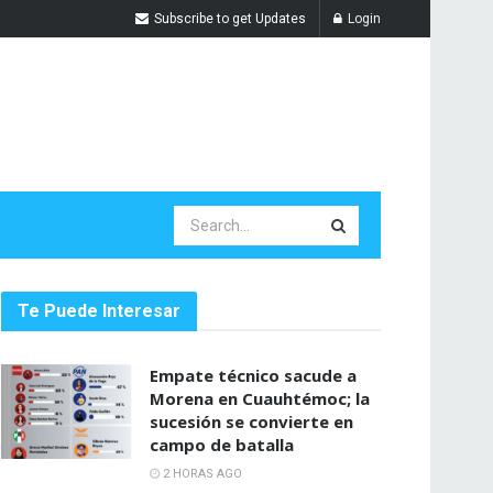
Subscribe to get Updates
Login
Te Puede Interesar
Empate técnico sacude a
Morena en Cuauhtémoc; la
sucesión se convierte en
campo de batalla
2 HORAS AGO