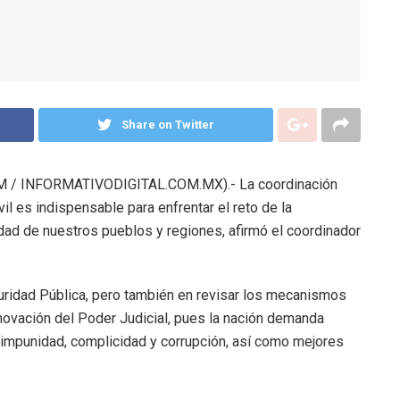
Share on Twitter
 / INFORMATIVODIGITAL.COM.MX).- La coordinación
l es indispensable para enfrentar el reto de la
lidad de nuestros pueblos y regiones, afirmó el coordinador
guridad Pública, pero también en revisar los mecanismos
enovación del Poder Judicial, pues la nación demanda
 impunidad, complicidad y corrupción, así como mejores