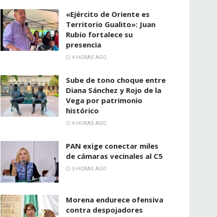
«Ejército de Oriente es
Territorio Gualito»: Juan
Rubio fortalece su
presencia
4 HORAS AGO
Sube de tono choque entre
Diana Sánchez y Rojo de la
Vega por patrimonio
histórico
4 HORAS AGO
PAN exige conectar miles
de cámaras vecinales al C5
5 HORAS AGO
Morena endurece ofensiva
contra despojadores