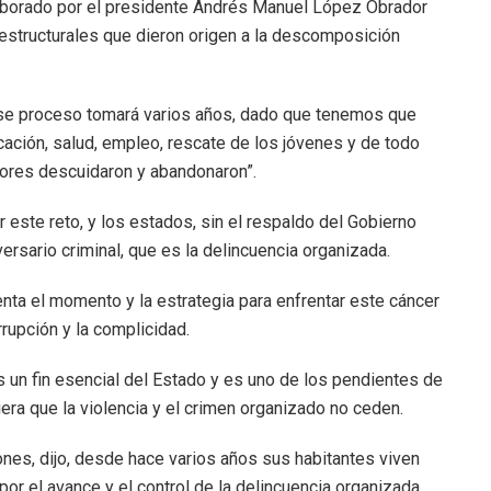
aborado por el presidente Andrés Manuel López Obrador
 estructurales que dieron origen a la descomposición
se proceso tomará varios años, dado que tenemos que
ación, salud, empleo, rescate de los jóvenes y de todo
iores descuidaron y abandonaron”.
 este reto, y los estados, sin el respaldo del Gobierno
ersario criminal, que es la delincuencia organizada.
ta el momento y la estrategia para enfrentar este cáncer
rrupción y la complicidad.
s un fin esencial del Estado y es uno de los pendientes de
era que la violencia y el crimen organizado no ceden.
iones, dijo, desde hace varios años sus habitantes viven
or el avance y el control de la delincuencia organizada.