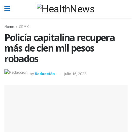
Home
CDMX
Policía capitalina recupera
más de cien mil pesos
robados
by
Redacción
julio 16, 2022