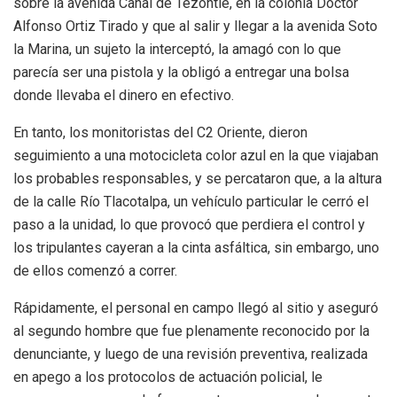
sobre la avenida Canal de Tezontle, en la colonia Doctor
Alfonso Ortiz Tirado y que al salir y llegar a la avenida Soto
la Marina, un sujeto la interceptó, la amagó con lo que
parecía ser una pistola y la obligó a entregar una bolsa
donde llevaba el dinero en efectivo.
En tanto, los monitoristas del C2 Oriente, dieron
seguimiento a una motocicleta color azul en la que viajaban
los probables responsables, y se percataron que, a la altura
de la calle Río Tlacotalpa, un vehículo particular le cerró el
paso a la unidad, lo que provocó que perdiera el control y
los tripulantes cayeran a la cinta asfáltica, sin embargo, uno
de ellos comenzó a correr.
Rápidamente, el personal en campo llegó al sitio y aseguró
al segundo hombre que fue plenamente reconocido por la
denunciante, y luego de una revisión preventiva, realizada
en apego a los protocolos de actuación policial, le