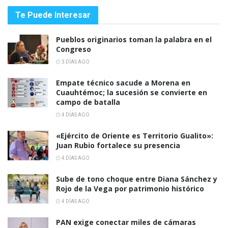
Te Puede Interesar
Pueblos originarios toman la palabra en el
Congreso
3 DÍAS AGO
Empate técnico sacude a Morena en
Cuauhtémoc; la sucesión se convierte en
campo de batalla
4 DÍAS AGO
«Ejército de Oriente es Territorio Gualito»:
Juan Rubio fortalece su presencia
4 DÍAS AGO
Sube de tono choque entre Diana Sánchez y
Rojo de la Vega por patrimonio histórico
4 DÍAS AGO
PAN exige conectar miles de cámaras