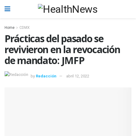
Home
CDMX
Prácticas del pasado se
revivieron en la revocación
de mandato: JMFP
by
Redacción
abril 12, 2022