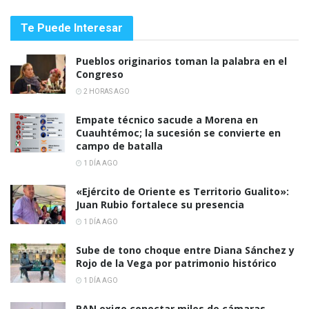
Te Puede Interesar
Pueblos originarios toman la palabra en el
Congreso
2 HORAS AGO
Empate técnico sacude a Morena en
Cuauhtémoc; la sucesión se convierte en
campo de batalla
1 DÍA AGO
«Ejército de Oriente es Territorio Gualito»:
Juan Rubio fortalece su presencia
1 DÍA AGO
Sube de tono choque entre Diana Sánchez y
Rojo de la Vega por patrimonio histórico
1 DÍA AGO
PAN exige conectar miles de cámaras