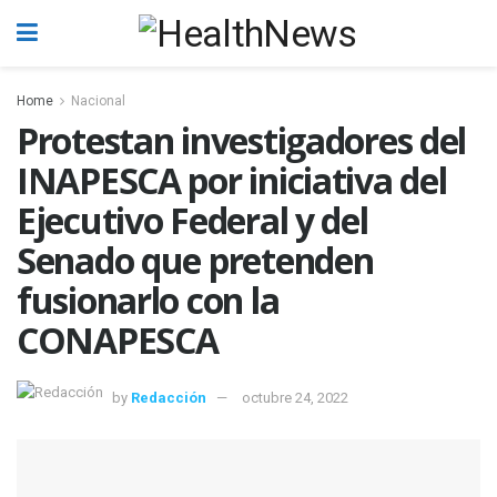
Home
Nacional
Protestan investigadores del
INAPESCA por iniciativa del
Ejecutivo Federal y del
Senado que pretenden
fusionarlo con la
CONAPESCA
by
Redacción
octubre 24, 2022