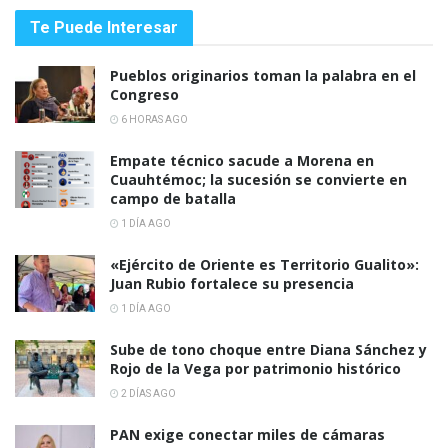
Te Puede Interesar
Pueblos originarios toman la palabra en el
Congreso
6 HORAS AGO
Empate técnico sacude a Morena en
Cuauhtémoc; la sucesión se convierte en
campo de batalla
1 DÍA AGO
«Ejército de Oriente es Territorio Gualito»:
Juan Rubio fortalece su presencia
1 DÍA AGO
Sube de tono choque entre Diana Sánchez y
Rojo de la Vega por patrimonio histórico
2 DÍAS AGO
PAN exige conectar miles de cámaras