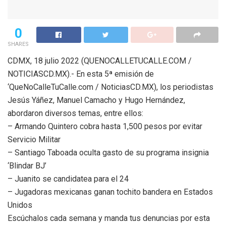
0
SHARES
CDMX, 18 julio 2022 (QUENOCALLETUCALLE.COM /
NOTICIASCD.MX).- En esta 5ª emisión de
‘QueNoCalleTuCalle.com / NoticiasCD.MX), los periodistas
Jesús Yáñez, Manuel Camacho y Hugo Hernández,
abordaron diversos temas, entre ellos:
– Armando Quintero cobra hasta 1,500 pesos por evitar
Servicio Militar
– Santiago Taboada oculta gasto de su programa insignia
‘Blindar BJ’
– Juanito se candidatea para el 24
– Jugadoras mexicanas ganan tochito bandera en Estados
Unidos
Escúchalos cada semana y manda tus denuncias por esta