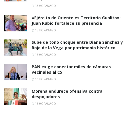
13 HORAS AGO
«Ejército de Oriente es Territorio Gualito»:
Juan Rubio fortalece su presencia
15 HORAS AGO
Sube de tono choque entre Diana Sánchez y
Rojo de la Vega por patrimonio histórico
16 HORAS AGO
PAN exige conectar miles de cámaras
vecinales al C5
16 HORAS AGO
Morena endurece ofensiva contra
despojadores
16 HORAS AGO