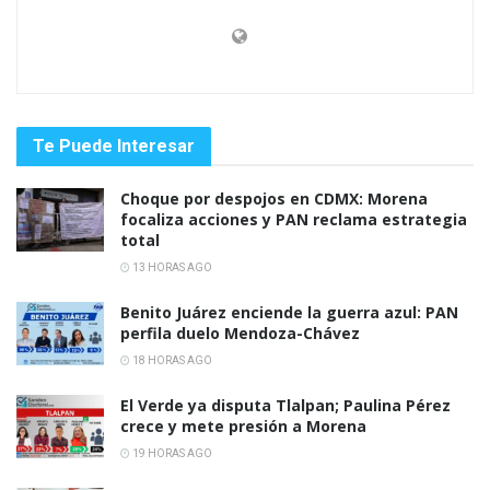
Te Puede Interesar
Choque por despojos en CDMX: Morena
focaliza acciones y PAN reclama estrategia
total
13 HORAS AGO
Benito Juárez enciende la guerra azul: PAN
perfila duelo Mendoza-Chávez
18 HORAS AGO
El Verde ya disputa Tlalpan; Paulina Pérez
crece y mete presión a Morena
19 HORAS AGO