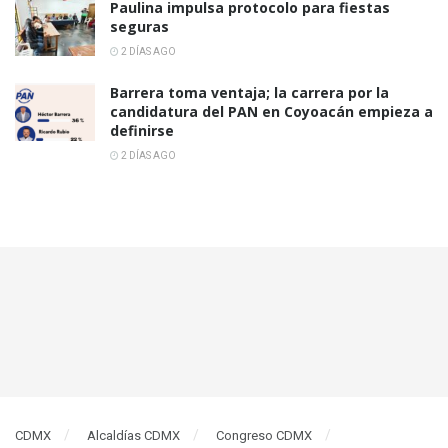
Paulina impulsa protocolo para fiestas
seguras
2 DÍAS AGO
Barrera toma ventaja; la carrera por la
candidatura del PAN en Coyoacán empieza a
definirse
2 DÍAS AGO
CDMX
Alcaldías CDMX
Congreso CDMX