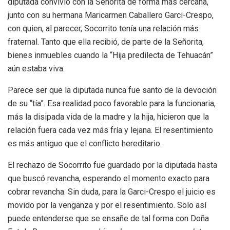
diputada convivió con la Señorita de forma más cercana,
junto con su hermana Maricarmen Caballero Garci-Crespo,
con quien, al parecer, Socorrito tenía una relación más
fraternal. Tanto que ella recibió, de parte de la Señorita,
bienes inmuebles cuando la “Hija predilecta de Tehuacán”
aún estaba viva.
Parece ser que la diputada nunca fue santo de la devoción
de su “tía”. Esa realidad poco favorable para la funcionaria,
más la disipada vida de la madre y la hija, hicieron que la
relación fuera cada vez más fría y lejana. El resentimiento
es más antiguo que el conflicto hereditario.
El rechazo de Socorrito fue guardado por la diputada hasta
que buscó revancha, esperando el momento exacto para
cobrar revancha. Sin duda, para la Garci-Crespo el juicio es
movido por la venganza y por el resentimiento. Solo así
puede entenderse que se ensañe de tal forma con Doña