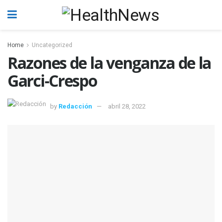
Home
Uncategorized
Razones de la venganza de la
Garci-Crespo
by
Redacción
abril 28, 2022