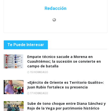
Redacción
Te Puede Interesar
Empate técnico sacude a Morena en
Cuauhtémoc; la sucesión se convierte en
campo de batalla
15 HORAS AGO
«Ejército de Oriente es Territorio Gualito»:
Juan Rubio fortalece su presencia
17 HORAS AGO
Sube de tono choque entre Diana Sánchez y
Rojo de la Vega por patrimonio histórico