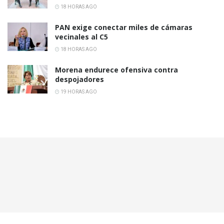
18 HORAS AGO
PAN exige conectar miles de cámaras
vecinales al C5
18 HORAS AGO
Morena endurece ofensiva contra
despojadores
19 HORAS AGO