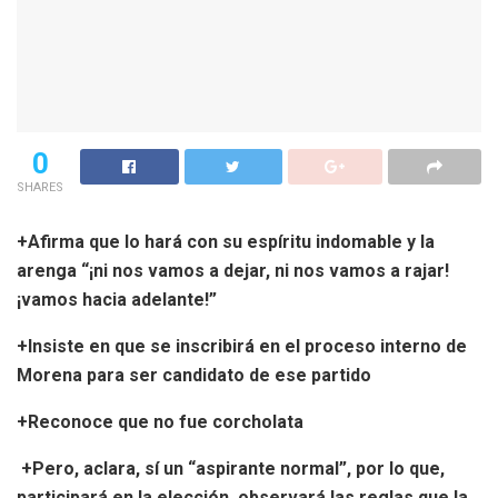
0
SHARES
+Afirma que lo hará con su espíritu indomable y la
arenga “¡ni nos vamos a dejar, ni nos vamos a rajar!
¡vamos hacia adelante!”
+Insiste en que se inscribirá en el proceso interno de
Morena para ser candidato de ese partido
+Reconoce que no fue corcholata
+Pero, aclara, sí un “aspirante normal”, por lo que,
participará en la elección, observará las reglas que la