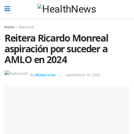
Home
Nacional
Reitera Ricardo Monreal
aspiración por suceder a
AMLO en 2024
by
Redacción
septiembre 10, 2022