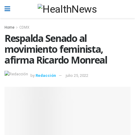
Home
CDMX
Respalda Senado al
movimiento feminista,
afirma Ricardo Monreal
by
Redacción
julio 25, 2022