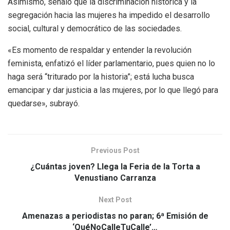
Asimismo, señaló que la discriminación histórica y la
segregación hacia las mujeres ha impedido el desarrollo
social, cultural y democrático de las sociedades.
«Es momento de respaldar y entender la revolución
feminista, enfatizó el líder parlamentario, pues quien no lo
haga será “triturado por la historia”; está lucha busca
emancipar y dar justicia a las mujeres, por lo que llegó para
quedarse», subrayó.
Previous Post
¿Cuántas joven? Llega la Feria de la Torta a
Venustiano Carranza
Next Post
Amenazas a periodistas no paran; 6ª Emisión de
‘QuéNoCalleTuCalle’…