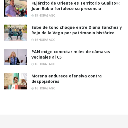
«Ejército de Oriente es Territorio Gualito»:
Juan Rubio fortalece su presencia
15 HORAS AGO
Sube de tono choque entre Diana Sánchez y
Rojo de la Vega por patrimonio histórico
16 HORAS AGO
PAN exige conectar miles de cámaras
vecinales al C5
16 HORAS AGO
Morena endurece ofensiva contra
despojadores
16 HORAS AGO