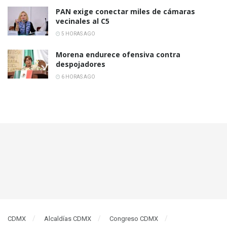
PAN exige conectar miles de cámaras
vecinales al C5
5 HORAS AGO
Morena endurece ofensiva contra
despojadores
6 HORAS AGO
CDMX
Alcaldías CDMX
Congreso CDMX