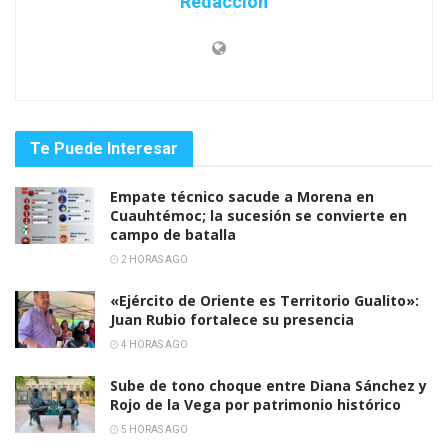
Redacción
Te Puede Interesar
Empate técnico sacude a Morena en
Cuauhtémoc; la sucesión se convierte en
campo de batalla
2 HORAS AGO
«Ejército de Oriente es Territorio Gualito»:
Juan Rubio fortalece su presencia
4 HORAS AGO
Sube de tono choque entre Diana Sánchez y
Rojo de la Vega por patrimonio histórico
5 HORAS AGO