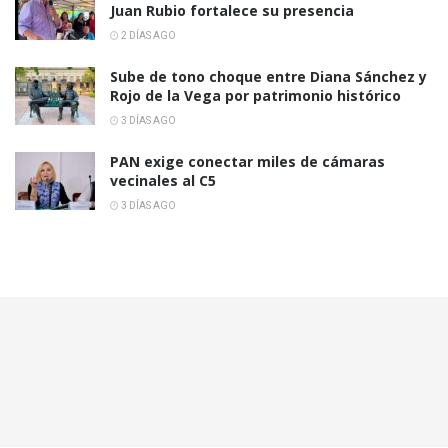
Juan Rubio fortalece su presencia
2 DÍAS AGO
Sube de tono choque entre Diana Sánchez y
Rojo de la Vega por patrimonio histórico
3 DÍAS AGO
PAN exige conectar miles de cámaras
vecinales al C5
3 DÍAS AGO