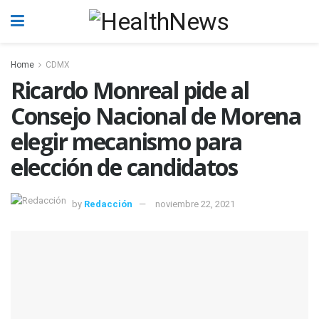
Home
CDMX
Ricardo Monreal pide al
Consejo Nacional de Morena
elegir mecanismo para
elección de candidatos
by
Redacción
noviembre 22, 2021