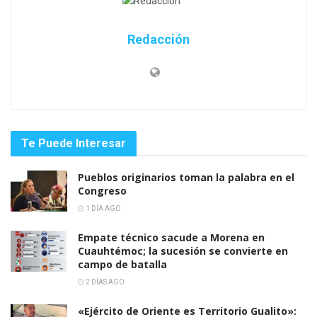
Redacción
Te Puede Interesar
Pueblos originarios toman la palabra en el
Congreso
1 DÍA AGO
Empate técnico sacude a Morena en
Cuauhtémoc; la sucesión se convierte en
campo de batalla
2 DÍAS AGO
«Ejército de Oriente es Territorio Gualito»: