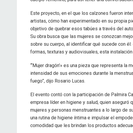
Este proyecto, en el que los calzones fueron int
artistas, cómo han experimentado en su propia pi
objetivo de quebrar esos tabúes a través del aut
Su obra busca que las mujeres se conozcan mejor
sobre su cuerpo, al identificar qué sucede con él:
formas, texturas y audiovisuales, esta instalación
“‘Mujer dragón’» es una pieza que representa la 
intensidad de sus emociones durante la menstruac
fuego”, dijo Rosario Lucas.
El evento contó con la participación de Palmira
empresa líder en higiene y salud, quien aseguró q
mujeres y personas menstruantes a lo largo de su 
una rutina de higiene íntima e impulsar el empode
comodidad que les brindan los productos adecuad