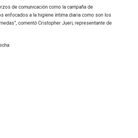
uerzos de comunicación como la campaña de
 enfocados a la higiene íntima diaria como son los
húmedas”, comentó Cristopher Jueri, representante de
echa: