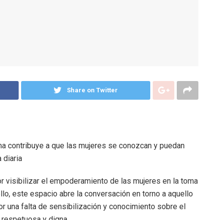
Share on Twitter
ntima contribuye a que las mujeres se conozcan y puedan
 diaria
visibilizar el empoderamiento de las mujeres en la toma
llo, este espacio abre la conversación en torno a aquello
 una falta de sensibilización y conocimiento sobre el
 respetuosa y digna.