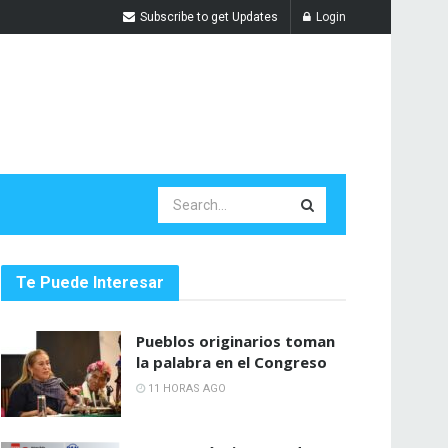
Subscribe to get Updates
Login
Te Puede Interesar
Pueblos originarios toman
la palabra en el Congreso
11 HORAS AGO