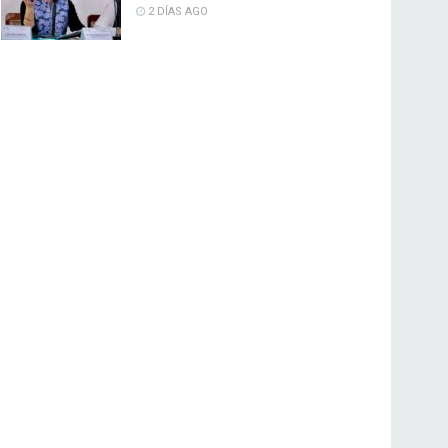
2 DÍAS AGO