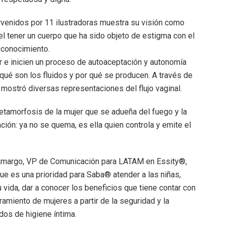
ervenidos por 11 ilustradoras muestra su visión como
el tener un cuerpo que ha sido objeto de estigma con el
oconocimiento.
 e inicien un proceso de autoaceptación y autonomía
 qué son los fluidos y por qué se producen. A través de
 mostró diversas representaciones del flujo vaginal.
metamorfosis de la mujer que se adueña del fuego y la
ión: ya no se quema, es ella quien controla y emite el
 Camargo, VP de Comunicación para LATAM en Essity®,
ue es una prioridad para Saba® atender a las niñas,
vida, dar a conocer los beneficios que tiene contar con
ramiento de mujeres a partir de la seguridad y la
os de higiene íntima.