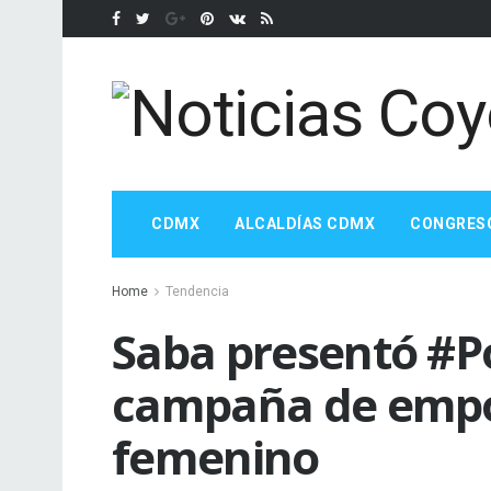
CDMX
ALCALDÍAS CDMX
CONGRES
Home
Tendencia
Saba presentó #P
campaña de emp
femenino