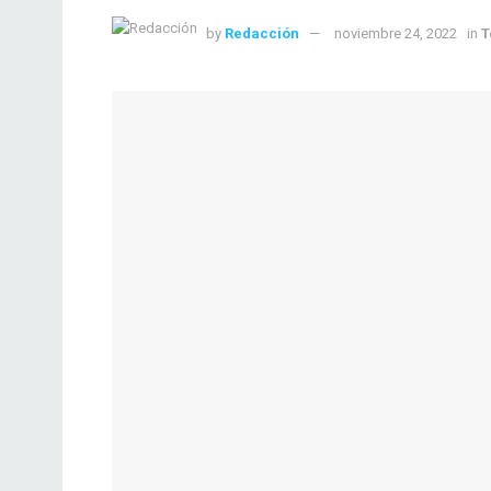
by
Redacción
noviembre 24, 2022
in
T