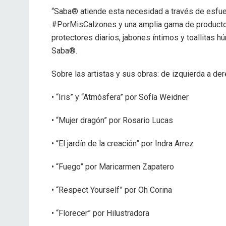
“Saba® atiende esta necesidad a través de esf
#PorMisCalzones y una amplia gama de productos
protectores diarios, jabones íntimos y toallitas 
Saba®.
Sobre las artistas y sus obras: de izquierda a der
• “Iris” y “Atmósfera” por Sofía Weidner
• “Mujer dragón” por Rosario Lucas
• “El jardín de la creación” por Indra Arrez
• “Fuego” por Maricarmen Zapatero
• “Respect Yourself” por Oh Corina
• “Florecer” por Hilustradora