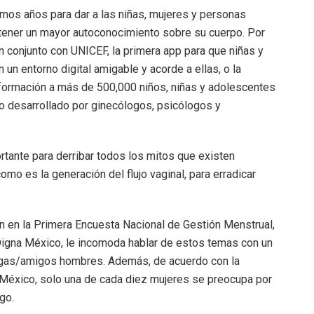
mos años para dar a las niñas, mujeres y personas
 tener un mayor autoconocimiento sobre su cuerpo. Por
n conjunto con UNICEF, la primera app para que niñas y
n entorno digital amigable y acorde a ellas, o la
nformación a más de 500,000 niños, niñas y adolescentes
do desarrollado por ginecólogos, psicólogos y
tante para derribar todos los mitos que existen
mo es la generación del flujo vaginal, para erradicar
n en la Primera Encuesta Nacional de Gestión Menstrual,
Digna México, le incomoda hablar de estos temas con un
egas/amigos hombres. Además, de acuerdo con la
 México, solo una de cada diez mujeres se preocupa por
go.