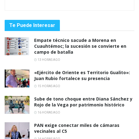
Te Puede Interesar
Empate técnico sacude a Morena en
Cuauhtémoc; la sucesión se convierte en
campo de batalla
13 HORAS AGO
«Ejército de Oriente es Territorio Gualito»:
Juan Rubio fortalece su presencia
15 HORAS AGO
Sube de tono choque entre Diana Sánchez y
Rojo de la Vega por patrimonio histórico
16 HORAS AGO
PAN exige conectar miles de cámaras
vecinales al C5
16 HORAS AGO