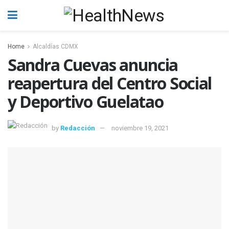
Home
Alcaldías CDMX
Sandra Cuevas anuncia
reapertura del Centro Social
y Deportivo Guelatao
by
Redacción
noviembre 19, 2021