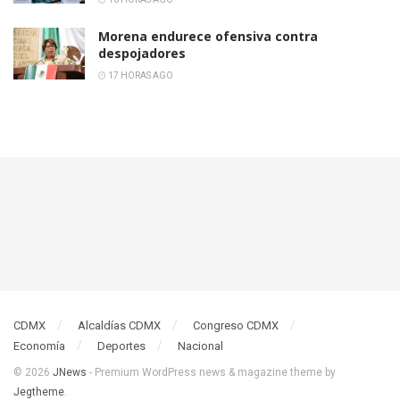
Morena endurece ofensiva contra
despojadores
17 HORAS AGO
CDMX
Alcaldías CDMX
Congreso CDMX
Economía
Deportes
Nacional
© 2026
JNews
- Premium WordPress news & magazine theme by
Jegtheme
.