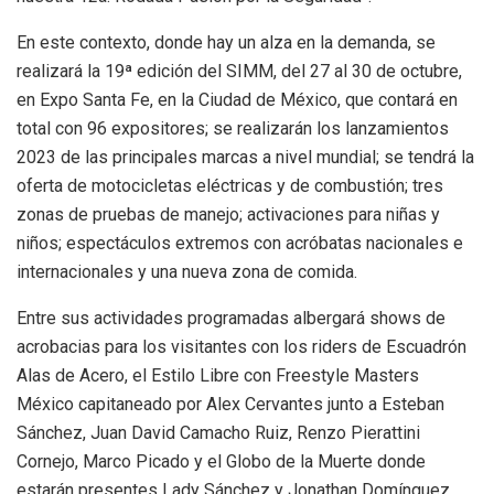
En este contexto, donde hay un alza en la demanda, se
realizará la 19ª edición del SIMM, del 27 al 30 de octubre,
en Expo Santa Fe, en la Ciudad de México, que contará en
total con 96 expositores; se realizarán los lanzamientos
2023 de las principales marcas a nivel mundial; se tendrá la
oferta de motocicletas eléctricas y de combustión; tres
zonas de pruebas de manejo; activaciones para niñas y
niños; espectáculos extremos con acróbatas nacionales e
internacionales y una nueva zona de comida.
Entre sus actividades programadas albergará shows de
acrobacias para los visitantes con los riders de Escuadrón
Alas de Acero, el Estilo Libre con Freestyle Masters
México capitaneado por Alex Cervantes junto a Esteban
Sánchez, Juan David Camacho Ruiz, Renzo Pierattini
Cornejo, Marco Picado y el Globo de la Muerte donde
estarán presentes Lady Sánchez y Jonathan Domínguez.