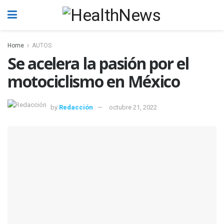
Home
AUTOS
Se acelera la pasión por el
motociclismo en México
by
Redacción
octubre 21, 2022