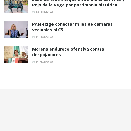
Rojo de la Vega por patrimonio histórico
13 HORAS AGO
PAN exige conectar miles de cámaras
vecinales al C5
14 HORAS AGO
Morena endurece ofensiva contra
despojadores
14 HORAS AGO