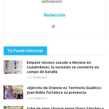
Redacción
Te Puede Interesar
Empate técnico sacude a Morena en
Cuauhtémoc; la sucesión se convierte en
campo de batalla
11 HORAS AGO
«Ejército de Oriente es Territorio Gualito»:
Juan Rubio fortalece su presencia
13 HORAS AGO
Sube de tono choque entre Diana Sánchez y