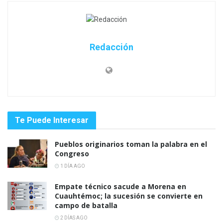
Redacción
Te Puede Interesar
Pueblos originarios toman la palabra en el
Congreso
1 DÍA AGO
Empate técnico sacude a Morena en
Cuauhtémoc; la sucesión se convierte en
campo de batalla
2 DÍAS AGO