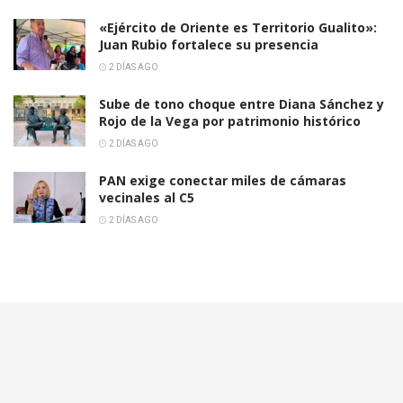
«Ejército de Oriente es Territorio Gualito»:
Juan Rubio fortalece su presencia
2 DÍAS AGO
Sube de tono choque entre Diana Sánchez y
Rojo de la Vega por patrimonio histórico
2 DÍAS AGO
PAN exige conectar miles de cámaras
vecinales al C5
2 DÍAS AGO