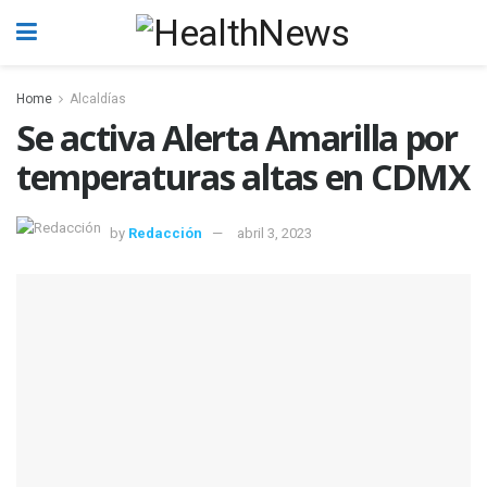
Home
Alcaldías
Se activa Alerta Amarilla por
temperaturas altas en CDMX
by
Redacción
abril 3, 2023