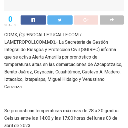
0
SHARES
CDMX, (QUENOCALLETUCALLE.COM /
LAMETROPOLI.COM.MX).- La Secretaría de Gestión
Integral de Riesgos y Protección Civil (SGIRPC) informa
que se activa Alerta Amarilla por pronóstico de
temperaturas altas en las demarcaciones de Azcapotzalco,
Benito Juárez, Coyoacán, Cuauhtémoc, Gustavo A. Madero,
Iztacalco, Iztapalapa, Miguel Hidalgo y Venustiano
Carranza.
Se pronostican temperaturas máximas de 28 a 30 grados
Celsius entre las 14:00 y las 17:00 horas del lunes 03 de
abril de 2023.