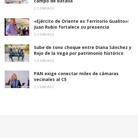
campo de batalla
2 DÍAS AGO
«Ejército de Oriente es Territorio Gualito»:
Juan Rubio fortalece su presencia
3 DÍAS AGO
Sube de tono choque entre Diana Sánchez y
Rojo de la Vega por patrimonio histórico
3 DÍAS AGO
PAN exige conectar miles de cámaras
vecinales al C5
3 DÍAS AGO