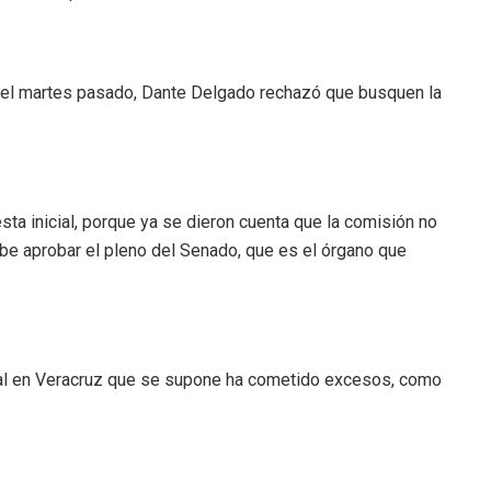
 del martes pasado, Dante Delgado rechazó que busquen la
sta inicial, porque ya se dieron cuenta que la comisión no
ebe aprobar el pleno del Senado, que es el órgano que
al en Veracruz que se supone ha cometido excesos, como