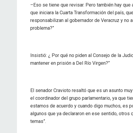
–Eso se tiene que revisar. Pero también hay que 
que iniciara la Cuarta Transformación del país, qu
responsabilizan al gobernador de Veracruz y no al 
problema?”
Insistió: ¿ Por qué no piden al Consejo de la Judi
mantener en prisión a Del Río Virgen?”
El senador Cravioto resaltó que es un asunto muy
el coordinador del grupo parlamentario, ya que t
estamos de acuerdo y cuando digo muchos, es po
algunos que ya declararon en ese sentido, otros q
temas”.