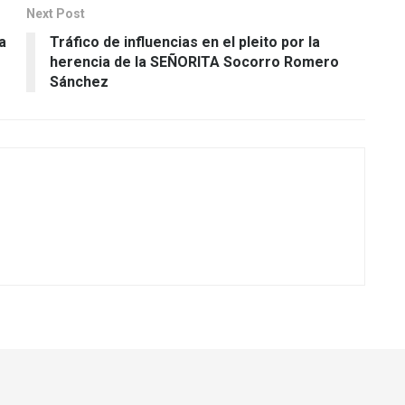
Next Post
a
Tráfico de influencias en el pleito por la
herencia de la SEÑORITA Socorro Romero
Sánchez