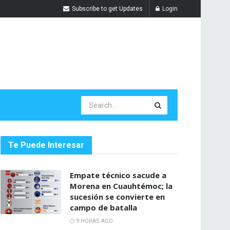
Subscribe to get Updates
Login
Te Puede Interesar
Empate técnico sacude a
Morena en Cuauhtémoc; la
sucesión se convierte en
campo de batalla
9 HORAS AGO