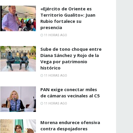
«Ejército de Oriente es
Territorio Gualito»: Juan
Rubio fortalece su
presencia
11 HORAS AGO
Sube de tono choque entre
Diana Sánchez y Rojo de la
Vega por patrimonio
histórico
11 HORAS AGO
PAN exige conectar miles
de cámaras vecinales al C5
11 HORAS AGO
Morena endurece ofensiva
contra despojadores