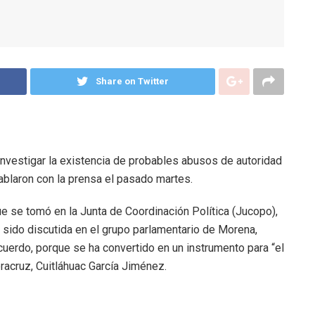
Share on Twitter
nvestigar la existencia de probables abusos de autoridad
ablaron con la prensa el pasado martes.
que se tomó en la Junta de Coordinación Política (Jucopo),
sido discutida en el grupo parlamentario de Morena,
cuerdo, porque se ha convertido en un instrumento para “el
racruz, Cuitláhuac García Jiménez.