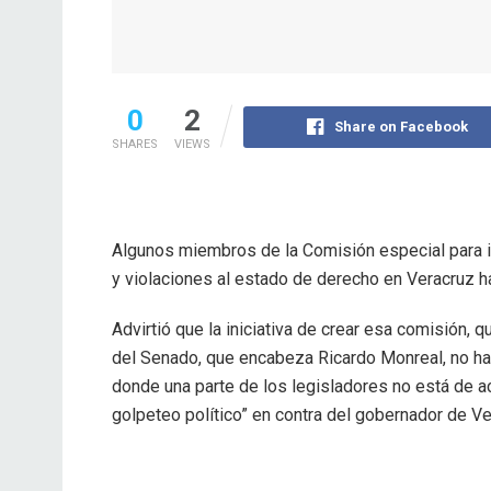
0
2
Share on Facebook
SHARES
VIEWS
Algunos miembros de la Comisión especial para i
y violaciones al estado de derecho en Veracruz h
Advirtió que la iniciativa de crear esa comisión, 
del Senado, que encabeza Ricardo Monreal, no ha 
donde una parte de los legisladores no está de a
golpeteo político” en contra del gobernador de Ve