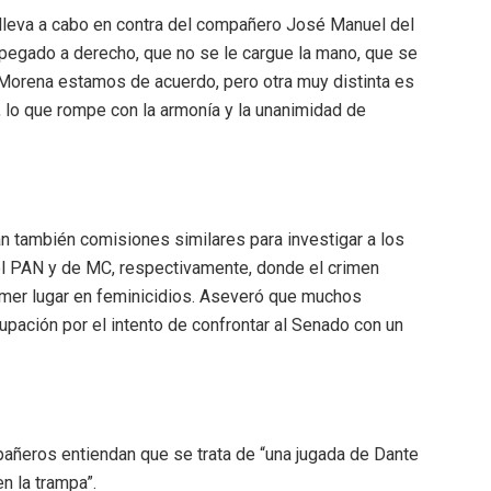
 lleva a cabo en contra del compañero José Manuel del
apegado a derecho, que no se le cargue la mano, que se
 Morena estamos de acuerdo, pero otra muy distinta es
, lo que rompe con la armonía y la unanimidad de
n también comisiones similares para investigar a los
el PAN y de MC, respectivamente, donde el crimen
imer lugar en feminicidios. Aseveró que muchos
pación por el intento de confrontar al Senado con un
añeros entiendan que se trata de “una jugada de Dante
 la trampa”.