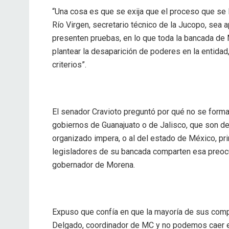
“Una cosa es que se exija que el proceso que se
Río Virgen, secretario técnico de la Jucopo, sea 
presenten pruebas, en lo que toda la bancada de
plantear la desaparición de poderes en la entidad
criterios”.
El senador Cravioto preguntó por qué no se forma
gobiernos de Guanajuato o de Jalisco, que son d
organizado impera, o al del estado de México, pr
legisladores de su bancada comparten esa preocu
gobernador de Morena.
Expuso que confía en que la mayoría de sus comp
Delgado, coordinador de MC y no podemos caer en