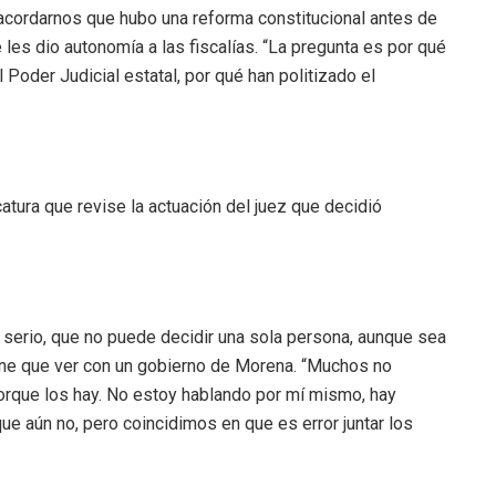
acordarnos que hubo una reforma constitucional antes de
e les dio autonomía a las fiscalías. “La pregunta es por qué
Poder Judicial estatal, por qué han politizado el
catura que revise la actuación del juez que decidió
 serio, que no puede decidir una sola persona, aunque sea
iene que ver con un gobierno de Morena. “Muchos no
rque los hay. No estoy hablando por mí mismo, hay
ue aún no, pero coincidimos en que es error juntar los