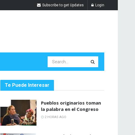
Subscribe to get Updates
Login
Te Puede Interesar
Pueblos originarios toman
la palabra en el Congreso
2 HORAS AGO