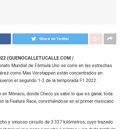
Share on Twitter
l 2022 (QUENOCALLETUCALLE.COM /
nato Mundial de Fórmula Uno se corre en las estrechas
 Pérez como Max Verstappen están concentrados en
guieron el segundo 1-2 de la temporada F1 2022.
n en Mónaco, donde Checo ya sabe lo que es ganar, toda
n la Feature Race, convirtiéndose en el primer mexicano
echo y sinuoso circuito de 3.337 kilómetros, cuyo trazado