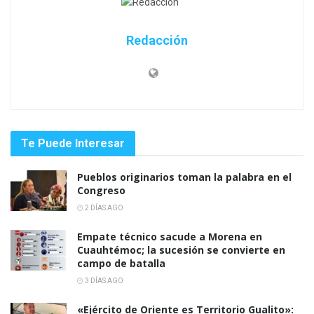
Redacción
Te Puede Interesar
Pueblos originarios toman la palabra en el
Congreso
2 DÍAS AGO
Empate técnico sacude a Morena en
Cuauhtémoc; la sucesión se convierte en
campo de batalla
3 DÍAS AGO
«Ejército de Oriente es Territorio Gualito»: