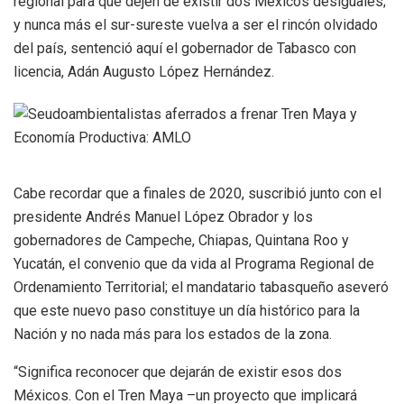
regional para que dejen de existir dos Méxicos desiguales;
y nunca más el sur-sureste vuelva a ser el rincón olvidado
del país, sentenció aquí el gobernador de Tabasco con
licencia, Adán Augusto López Hernández.
Cabe recordar que a finales de 2020, suscribió junto con el
presidente Andrés Manuel López Obrador y los
gobernadores de Campeche, Chiapas, Quintana Roo y
Yucatán, el convenio que da vida al Programa Regional de
Ordenamiento Territorial; el mandatario tabasqueño aseveró
que este nuevo paso constituye un día histórico para la
Nación y no nada más para los estados de la zona.
“Significa reconocer que dejarán de existir esos dos
Méxicos. Con el Tren Maya –un proyecto que implicará