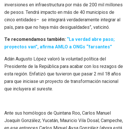
inversiones en infraestructura por más de 200 mil millones
de pesos. Tendrá impacto en más de 40 municipios de
cinco entidades– se integrará verdaderamente integrar al
país, para que no haya más desigualdades”, vaticinó.
Te recomendamos también:
“La verdad abre paso;
proyectos van”, afirma AMLO a ONGs “farsantes”
Adán Augusto López valoró la voluntad política del
Presidente de la República para acabar con los rezagos de
esta región. Enfatizó que tuvieron que pasar 2 mil 18 años
para que iniciase un proyecto de transformación nacional
que incluyera al sureste.
Ante sus homólogos de Quintana Roo, Carlos Manuel
Joaquín González; Yucatán, Mauricio Vila Dosal; Campeche,
en ese entonces Carlos Miguel Aysa González (ahora está