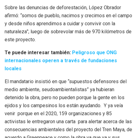
Sobre las denuncias de deforestación, López Obrador
afirmó: “somos de pueblo, nacimos y crecimos en el campo
y desde niños aprendimos a cuidar y convivir con la
naturaleza”; luego de sobrevolar más de 970 kilómetros de
este proyecto.
Te puede interesar también:
Peligroso que ONG
internacionales operen a través de fundaciones
locales
El mandatario insistió en que “supuestos defensores del
medio ambiente, seudoambientalistas” ya hubieran
detenido la obra, pero no pueden porque la gente en los
ejidos y los campesinos los están ayudando. Y ya veía
venir porque en el 2020, 159 organizaciones y 85
activistas le entregaron una carta para alertar acerca de las
consecuencias ambientales del proyecto del Tren Maya, de
acuerdo a Greenpeace y como la obra va que va y sus