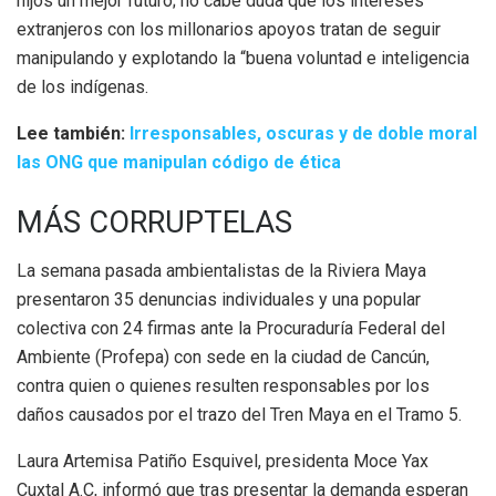
hijos un mejor futuro; no cabe duda que los intereses
extranjeros con los millonarios apoyos tratan de seguir
manipulando y explotando la “buena voluntad e inteligencia
de los indígenas.
Lee también:
Irresponsables, oscuras y de doble moral
las ONG que manipulan código de ética
MÁS CORRUPTELAS
La semana pasada ambientalistas de la Riviera Maya
presentaron 35 denuncias individuales y una popular
colectiva con 24 firmas ante la Procuraduría Federal del
Ambiente (Profepa) con sede en la ciudad de Cancún,
contra quien o quienes resulten responsables por los
daños causados por el trazo del Tren Maya en el Tramo 5.
Laura Artemisa Patiño Esquivel, presidenta Moce Yax
Cuxtal A.C, informó que tras presentar la demanda esperan