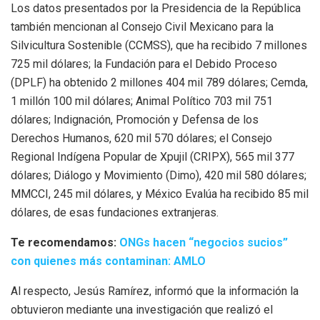
Los datos presentados por la Presidencia de la República
también mencionan al Consejo Civil Mexicano para la
Silvicultura Sostenible (CCMSS), que ha recibido 7 millones
725 mil dólares; la Fundación para el Debido Proceso
(DPLF) ha obtenido 2 millones 404 mil 789 dólares; Cemda,
1 millón 100 mil dólares; Animal Político 703 mil 751
dólares; Indignación, Promoción y Defensa de los
Derechos Humanos, 620 mil 570 dólares; el Consejo
Regional Indígena Popular de Xpujil (CRIPX), 565 mil 377
dólares; Diálogo y Movimiento (Dimo), 420 mil 580 dólares;
MMCCI, 245 mil dólares, y México Evalúa ha recibido 85 mil
dólares, de esas fundaciones extranjeras.
Te recomendamos:
ONGs hacen “negocios sucios”
con quienes más contaminan: AMLO
Al respecto, Jesús Ramírez, informó que la información la
obtuvieron mediante una investigación que realizó el