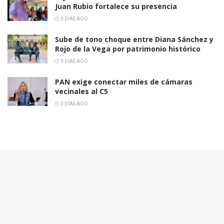
Juan Rubio fortalece su presencia
3 DÍAS AGO
Sube de tono choque entre Diana Sánchez y
Rojo de la Vega por patrimonio histórico
3 DÍAS AGO
PAN exige conectar miles de cámaras
vecinales al C5
3 DÍAS AGO