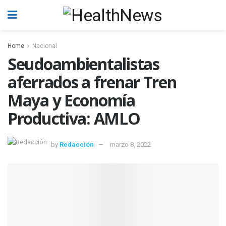
Home
Nacional
Seudoambientalistas
aferrados a frenar Tren
Maya y Economía
Productiva: AMLO
by
Redacción
marzo 8, 2022