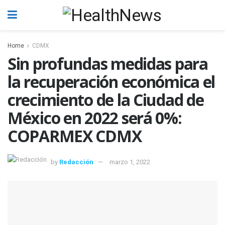
Home
CDMX
Sin profundas medidas para
la recuperación económica el
crecimiento de la Ciudad de
México en 2022 será 0%:
COPARMEX CDMX
by
Redacción
marzo 1, 2022