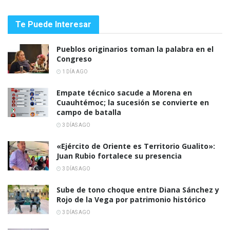
Te Puede Interesar
Pueblos originarios toman la palabra en el
Congreso
1 DÍA AGO
Empate técnico sacude a Morena en
Cuauhtémoc; la sucesión se convierte en
campo de batalla
3 DÍAS AGO
«Ejército de Oriente es Territorio Gualito»:
Juan Rubio fortalece su presencia
3 DÍAS AGO
Sube de tono choque entre Diana Sánchez y
Rojo de la Vega por patrimonio histórico
3 DÍAS AGO