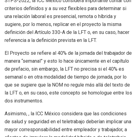
STPS-2022, la ICC México considera importante contar con
criterios definidos y a su vez flexibles para determinar si
una relación laboral es presencial, remota o híbrida y
sugiere, por lo menos, replicar en el proyecto la misma
definición del Artículo 330-A de la LFT o, en su caso, hacer
referencia a la definición prevista en la LFT.
El Proyecto se refiere al 40% de la jornada del trabajador de
manera “semanal” y esto lo hace únicamente en el capítulo
de prefacio, sin embargo, la LFT no precisa si el 40% es
semanal o en otra modalidad de tiempo de jornada, por lo
que se sugiere que la NOM no regule más allá del texto de
la LFT o, en su caso, este concepto se homologue entre los
dos instrumentos.
Asimismo, , la ICC México considera que las condiciones
de salud y seguridad en el teletrabajo deberían implicar una
mayor corresponsabilidad entre empleador y trabajador, a