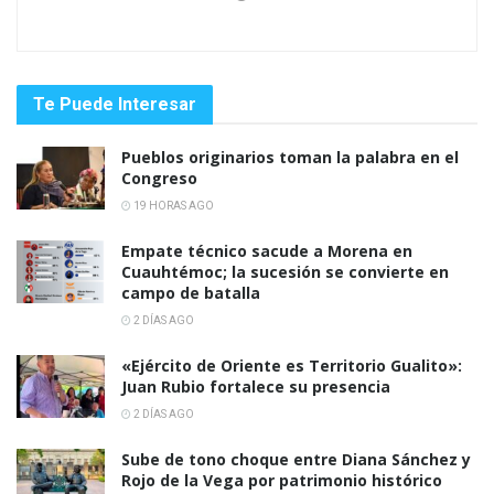
Te Puede Interesar
Pueblos originarios toman la palabra en el
Congreso
19 HORAS AGO
Empate técnico sacude a Morena en
Cuauhtémoc; la sucesión se convierte en
campo de batalla
2 DÍAS AGO
«Ejército de Oriente es Territorio Gualito»:
Juan Rubio fortalece su presencia
2 DÍAS AGO
Sube de tono choque entre Diana Sánchez y
Rojo de la Vega por patrimonio histórico