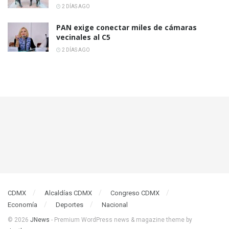
2 DÍAS AGO
PAN exige conectar miles de cámaras
vecinales al C5
2 DÍAS AGO
CDMX
Alcaldías CDMX
Congreso CDMX
Economía
Deportes
Nacional
© 2026
JNews
- Premium WordPress news & magazine theme by