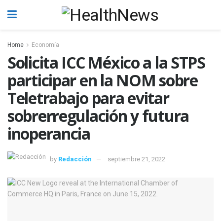
Home
Economía
Solicita ICC México a la STPS
participar en la NOM sobre
Teletrabajo para evitar
sobrerregulación y futura
inoperancia
by
Redacción
septiembre 21, 2022