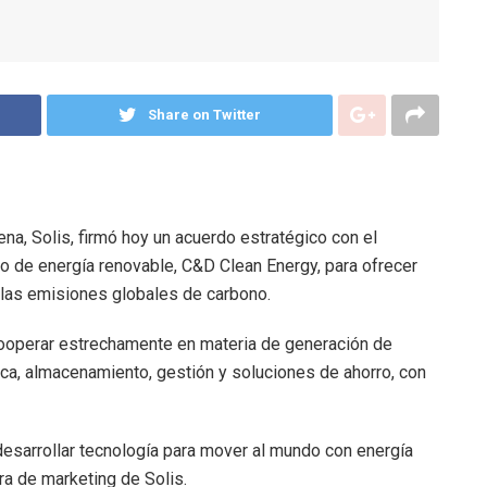
Share on Twitter
ena, Solis, firmó hoy un acuerdo estratégico con el
o de energía renovable, C&D Clean Energy, para ofrecer
las emisiones globales de carbono.
operar estrechamente en materia de generación de
aica, almacenamiento, gestión y soluciones de ahorro, con
desarrollar tecnología para mover al mundo con energía
ora de marketing de Solis.