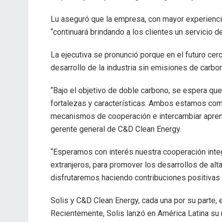
Lu aseguró que la empresa, con mayor experiencia
“continuará brindando a los clientes un servicio d
La ejecutiva se pronunció porque en el futuro ce
desarrollo de la industria sin emisiones de carb
“Bajo el objetivo de doble carbono, se espera qu
fortalezas y características. Ambos estamos co
mecanismos de cooperación e intercambiar aprendi
gerente general de C&D Clean Energy.
“Esperamos con interés nuestra cooperación inte
extranjeros, para promover los desarrollos de al
disfrutaremos haciendo contribuciones positivas 
Solis y C&D Clean Energy, cada una por su parte,
Recientemente, Solis lanzó en América Latina su