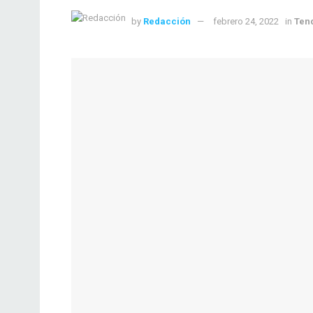
by
Redacción
febrero 24, 2022
in
Ten