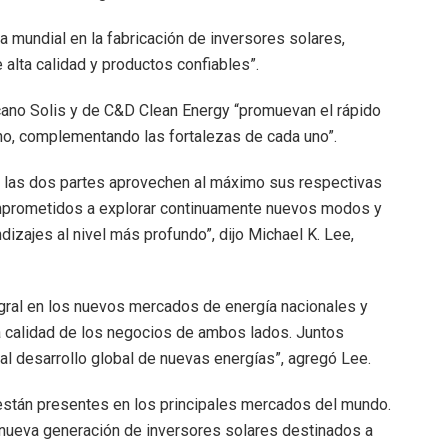
 mundial en la fabricación de inversores solares,
e alta calidad y productos confiables”.
rcano Solis y de C&D Clean Energy “promuevan el rápido
ono, complementando las fortalezas de cada uno”.
e las dos partes aprovechen al máximo sus respectivas
mprometidos a explorar continuamente nuevos modos y
zajes al nivel más profundo”, dijo Michael K. Lee,
gral en los nuevos mercados de energía nacionales y
ta calidad de los negocios de ambos lados. Juntos
al desarrollo global de nuevas energías”, agregó Lee.
 están presentes en los principales mercados del mundo.
 nueva generación de inversores solares destinados a