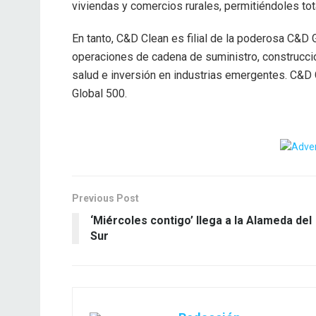
viviendas y comercios rurales, permitiéndoles tota
En tanto, C&D Clean es filial de la poderosa C&D 
operaciones de cadena de suministro, construcci
salud e inversión en industrias emergentes. C&D 
Global 500.
Previous Post
‘Miércoles contigo’ llega a la Alameda del
Sur