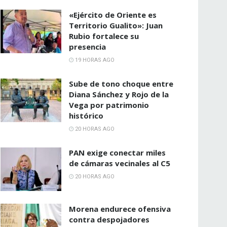
«Ejército de Oriente es
Territorio Gualito»: Juan
Rubio fortalece su
presencia
19 HORAS AGO
Sube de tono choque entre
Diana Sánchez y Rojo de la
Vega por patrimonio
histórico
20 HORAS AGO
PAN exige conectar miles
de cámaras vecinales al C5
20 HORAS AGO
Morena endurece ofensiva
contra despojadores