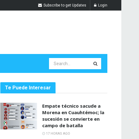
Subscribe to get Updates
Login
Te Puede Interesar
Empate técnico sacude a
Morena en Cuauhtémoc; la
sucesión se convierte en
campo de batalla
17 HORAS AGO