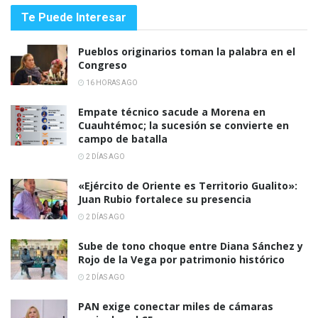
Te Puede Interesar
Pueblos originarios toman la palabra en el
Congreso
16 HORAS AGO
Empate técnico sacude a Morena en
Cuauhtémoc; la sucesión se convierte en
campo de batalla
2 DÍAS AGO
«Ejército de Oriente es Territorio Gualito»:
Juan Rubio fortalece su presencia
2 DÍAS AGO
Sube de tono choque entre Diana Sánchez y
Rojo de la Vega por patrimonio histórico
2 DÍAS AGO
PAN exige conectar miles de cámaras