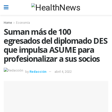
Home
Economía
Suman más de 100
egresados del diplomado DES
que impulsa ASUME para
profesionalizar a sus socios
by
Redacción
abril 4, 2022