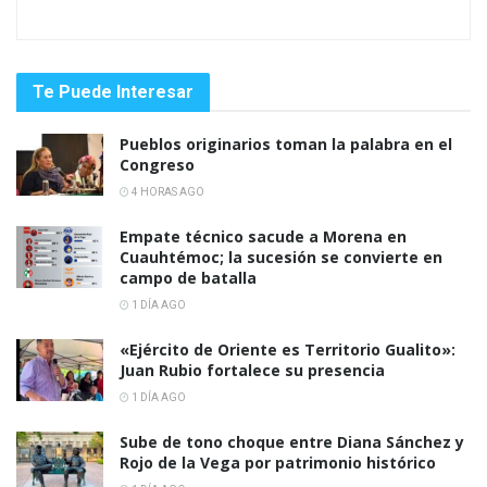
Te Puede Interesar
Pueblos originarios toman la palabra en el
Congreso
4 HORAS AGO
Empate técnico sacude a Morena en
Cuauhtémoc; la sucesión se convierte en
campo de batalla
1 DÍA AGO
«Ejército de Oriente es Territorio Gualito»:
Juan Rubio fortalece su presencia
1 DÍA AGO
Sube de tono choque entre Diana Sánchez y
Rojo de la Vega por patrimonio histórico