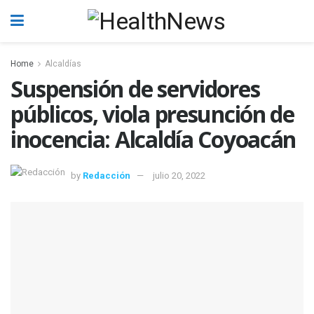
Home
Alcaldías
Suspensión de servidores
públicos, viola presunción de
inocencia: Alcaldía Coyoacán
by
Redacción
julio 20, 2022