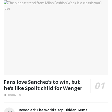
Fans love Sanchez’s to win, but
he’s like Spoilt child for Wenger
0 SHARES
Revealed: The world’s top Hidden Gems