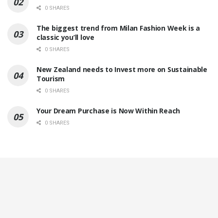
0 SHARES
The biggest trend from Milan Fashion Week is a
classic you’ll love
0 SHARES
New Zealand needs to Invest more on Sustainable
Tourism
0 SHARES
Your Dream Purchase is Now Within Reach
0 SHARES