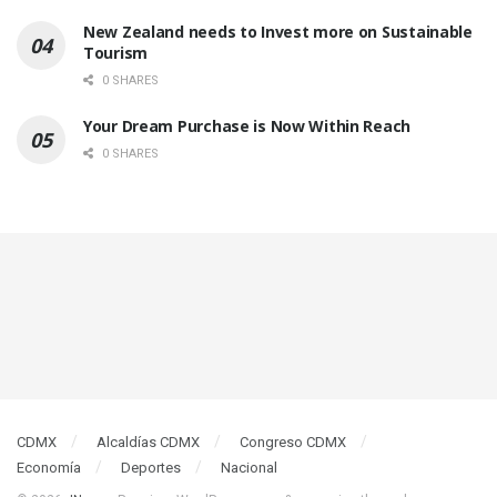
New Zealand needs to Invest more on Sustainable
Tourism
0 SHARES
Your Dream Purchase is Now Within Reach
0 SHARES
CDMX
Alcaldías CDMX
Congreso CDMX
Economía
Deportes
Nacional