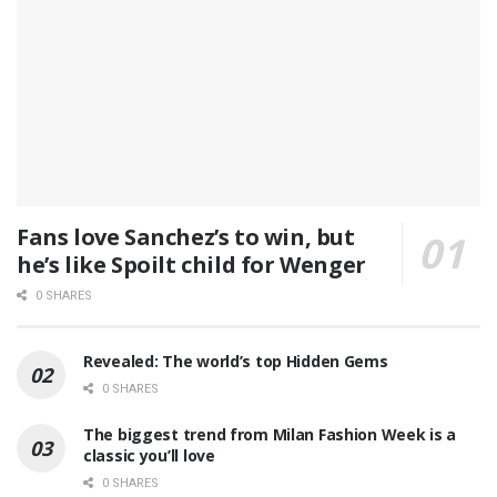
Fans love Sanchez’s to win, but
he’s like Spoilt child for Wenger
0 SHARES
Revealed: The world’s top Hidden Gems
0 SHARES
The biggest trend from Milan Fashion Week is a
classic you’ll love
0 SHARES