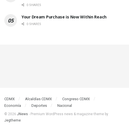
0 SHARES
Your Dream Purchase is Now Within Reach
0 SHARES
CDMX
Alcaldías CDMX
Congreso CDMX
Economía
Deportes
Nacional
© 2026
JNews
- Premium WordPress news & magazine theme by
Jegtheme
.