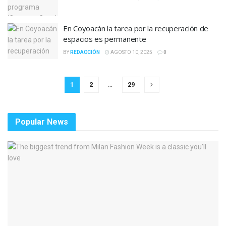
En Coyoacán la tarea por la recuperación de
espacios es permanente
BY
REDACCIÓN
AGOSTO 10, 2025
0
1
2
…
29
Popular News