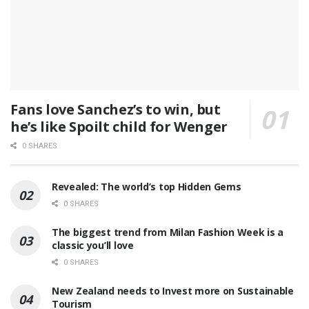
Fans love Sanchez’s to win, but
he’s like Spoilt child for Wenger
0 SHARES
Revealed: The world’s top Hidden Gems
0 SHARES
The biggest trend from Milan Fashion Week is a
classic you’ll love
0 SHARES
New Zealand needs to Invest more on Sustainable
Tourism