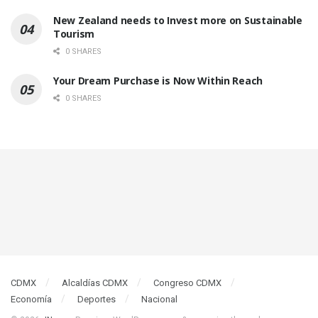
New Zealand needs to Invest more on Sustainable
Tourism
0 SHARES
Your Dream Purchase is Now Within Reach
0 SHARES
CDMX
Alcaldías CDMX
Congreso CDMX
Economía
Deportes
Nacional