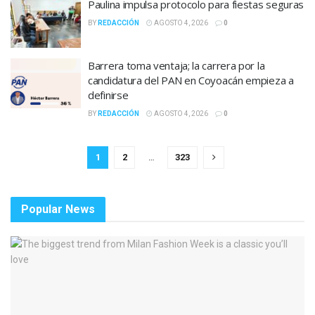
Paulina impulsa protocolo para fiestas seguras
BY
REDACCIÓN
AGOSTO 4, 2026
0
Barrera toma ventaja; la carrera por la
candidatura del PAN en Coyoacán empieza a
definirse
BY
REDACCIÓN
AGOSTO 4, 2026
0
1
2
…
323
Popular News