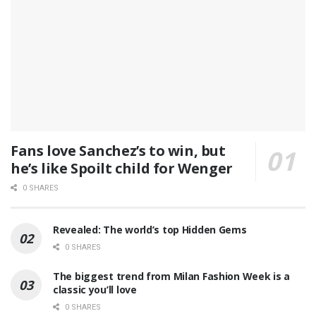
Fans love Sanchez’s to win, but
he’s like Spoilt child for Wenger
0 SHARES
Revealed: The world’s top Hidden Gems
0 SHARES
The biggest trend from Milan Fashion Week is a
classic you’ll love
0 SHARES