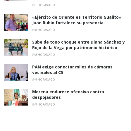
6 HORAS AGO
«Ejército de Oriente es Territorio Gualito»:
Juan Rubio fortalece su presencia
8 HORAS AGO
Sube de tono choque entre Diana Sánchez y
Rojo de la Vega por patrimonio histórico
8 HORAS AGO
PAN exige conectar miles de cámaras
vecinales al C5
9 HORAS AGO
Morena endurece ofensiva contra
despojadores
9 HORAS AGO