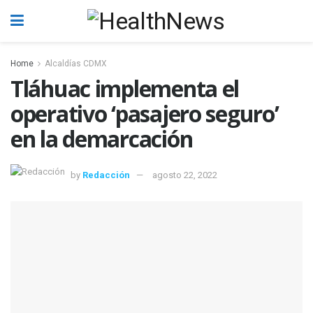
Home
Alcaldías CDMX
Tláhuac implementa el
operativo ‘pasajero seguro’
en la demarcación
by
Redacción
agosto 22, 2022